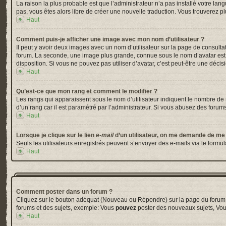
La raison la plus probable est que l’administrateur n’a pas installé votre la
pas, vous êtes alors libre de créer une nouvelle traduction. Vous trouverez pl
Haut
Comment puis-je afficher une image avec mon nom d’utilisateur ?
Il peut y avoir deux images avec un nom d’utilisateur sur la page de consul
forum. La seconde, une image plus grande, connue sous le nom d’avatar est gé
disposition. Si vous ne pouvez pas utiliser d’avatar, c’est peut-être une déci
Haut
Qu’est-ce que mon rang et comment le modifier ?
Les rangs qui apparaissent sous le nom d’utilisateur indiquent le nombre de m
d’un rang car il est paramétré par l’administrateur. Si vous abusez des for
Haut
Lorsque je clique sur le lien
e-mail
d’un utilisateur, on me demande de me
Seuls les utilisateurs enregistrés peuvent s’envoyer des e-mails via le formula
Haut
Comment poster dans un forum ?
Cliquez sur le bouton adéquat (Nouveau ou Répondre) sur la page du forum ou
forums et des sujets, exemple: Vous
pouvez
poster des nouveaux sujets, Vo
Haut