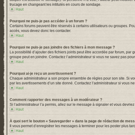
trucage en changeant les intitulés en cours de sondage.
Haut
Pourquoi ne puis-je pas accéder à un forum ?
Certains forums peuvent être réservés à certains utilisateurs ou groupes. Pou
accès, vous devez donc les contacter.
Haut
Pourquoi ne puis-je pas joindre des fichiers à mon message ?
La possibilité d’ajouter des fichiers joints peut être accordée par forum, par 
groupe peut en joindre. Contactez l’administrateur si vous ne savez pas pour
Haut
Pourquoi ai-je reçu un avertissement ?
Chaque administrateur a son propre ensemble de règles pour son site. Si vou
par les avertissements d’un site donné. Contactez l’administrateur si vous n
Haut
Comment rapporter des messages à un modérateur ?
Si l’administrateur l’a permis, allez sur le message à signaler et vous devr
Haut
À quoi sert le bouton « Sauvegarder » dans la page de rédaction de mes
Il vous permet d’enregistrer les messages à terminer pour les poster plus tard
Haut