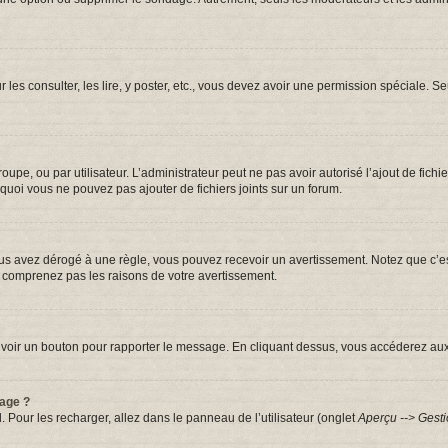
r les consulter, les lire, y poster, etc., vous devez avoir une permission spéciale.
groupe, ou par utilisateur. L’administrateur peut ne pas avoir autorisé l’ajout de fic
quoi vous ne pouvez pas ajouter de fichiers joints sur un forum.
s avez dérogé à une règle, vous pouvez recevoir un avertissement. Notez que c’est
e comprenez pas les raisons de votre avertissement.
iez voir un bouton pour rapporter le message. En cliquant dessus, vous accéderez au
sage ?
. Pour les recharger, allez dans le panneau de l’utilisateur (onglet
Aperçu --> Gesti