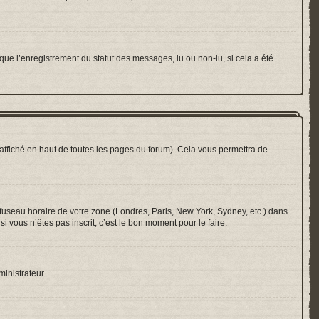
que l’enregistrement du statut des messages, lu ou non-lu, si cela a été
ffiché en haut de toutes les pages du forum). Cela vous permettra de
e fuseau horaire de votre zone (Londres, Paris, New York, Sydney, etc.) dans
i vous n’êtes pas inscrit, c’est le bon moment pour le faire.
ministrateur.