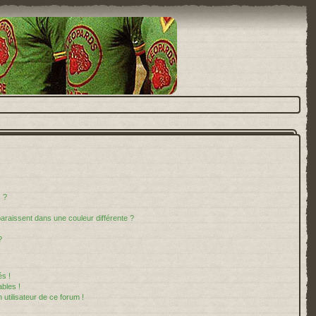
 ?
paraissent dans une couleur différente ?
?
s !
bles !
 utilisateur de ce forum !