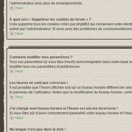
l’administrateur pour plus de renseignements.
Haut
À quoi sert « Supprimer les cookies du forum » ?
Cela supprime tous les cookies créés par phpBB3 qui conservent votre identific
activé par l’administrateur. Si vous avez des problèmes de connexion/déconn
Haut
Comment modifier mes paramètres ?
Tous vos paramètres (si vous êtes inscrit) sont enregistrés dans notre base de
modifier tous vos paramètres et préférences.
Haut
Les heures ne sont pas correctes !
Il est possible que l’heure affichée soit sur un fuseau horaire différent de 
le panneau de l’utilisateur. Notez que la modification du fuseau horaire, comm
Haut
J’ai changé mon fuseau horaire et l’heure est encore incorrecte !
Si vous êtes sûr d’avoir correctement paramétré votre fuseau horaire et l’heur
Haut
Ma langue n’est pas dans la liste !