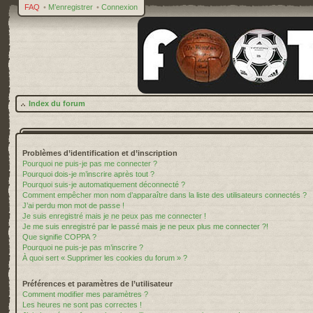
FAQ
•
M’enregistrer
•
Connexion
Index du forum
Problèmes d’identification et d’inscription
Pourquoi ne puis-je pas me connecter ?
Pourquoi dois-je m’inscrire après tout ?
Pourquoi suis-je automatiquement déconnecté ?
Comment empêcher mon nom d’apparaître dans la liste des utilisateurs connectés ?
J’ai perdu mon mot de passe !
Je suis enregistré mais je ne peux pas me connecter !
Je me suis enregistré par le passé mais je ne peux plus me connecter ?!
Que signifie COPPA ?
Pourquoi ne puis-je pas m’inscrire ?
À quoi sert « Supprimer les cookies du forum » ?
Préférences et paramètres de l’utilisateur
Comment modifier mes paramètres ?
Les heures ne sont pas correctes !