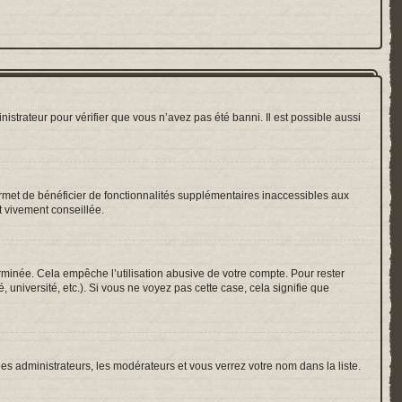
nistrateur pour vérifier que vous n’avez pas été banni. Il est possible aussi
ermet de bénéficier de fonctionnalités supplémentaires inaccessibles aux
t vivement conseillée.
inée. Cela empêche l’utilisation abusive de votre compte. Pour rester
université, etc.). Si vous ne voyez pas cette case, cela signifie que
les administrateurs, les modérateurs et vous verrez votre nom dans la liste.