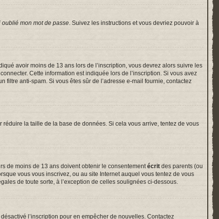
i oublié mon mot de passe
. Suivez les instructions et vous devriez pouvoir à
indiqué avoir moins de 13 ans lors de l’inscription, vous devrez alors suivre les
onnecter. Cette information est indiquée lors de l’inscription. Si vous avez
un filtre anti-spam. Si vous êtes sûr de l’adresse e-mail fournie, contactez
r réduire la taille de la base de données. Si cela vous arrive, tentez de vous
neurs de moins de 13 ans doivent obtenir le consentement
écrit
des parents (ou
lorsque vous vous inscrivez, ou au site Internet auquel vous tentez de vous
gales de toute sorte, à l’exception de celles soulignées ci-dessous.
voir désactivé l’inscription pour en empêcher de nouvelles. Contactez