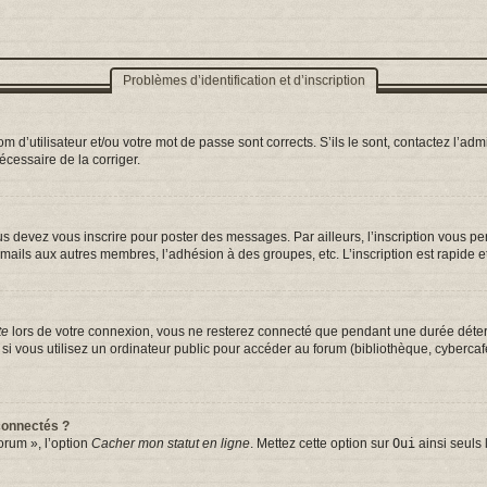
Problèmes d’identification et d’inscription
d’utilisateur et/ou votre mot de passe sont corrects. S’ils le sont, contactez l’admi
nécessaire de la corriger.
s devez vous inscrire pour poster des messages. Par ailleurs, l’inscription vous p
mails aux autres membres, l’adhésion à des groupes, etc. L’inscription est rapide e
te
lors de votre connexion, vous ne resterez connecté que pendant une durée déterm
vous utilisez un ordinateur public pour accéder au forum (bibliothèque, cybercafé, 
connectés ?
orum », l’option
Cacher mon statut en ligne
. Mettez cette option sur
Oui
ainsi seuls 