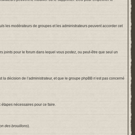
 Seuls les modérateurs de groupes et les administrateurs peuvent accorder cet
hiers joints pour le forum dans lequel vous postez, ou peut-être que seul un
 la décision de l’administrateur, et que le groupe phpBB n’est pas concerné
x étapes nécessaires pour ce faire.
on des brouillons
).