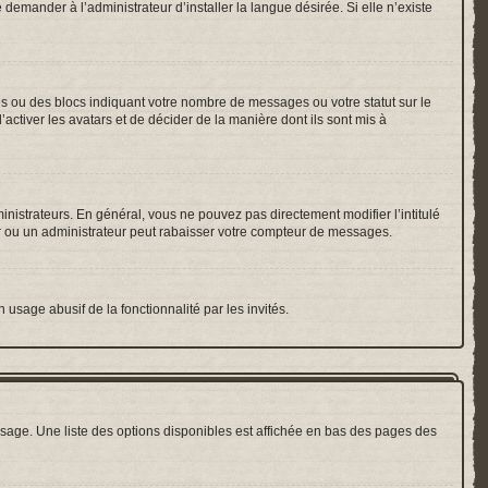
emander à l’administrateur d’installer la langue désirée. Si elle n’existe
es ou des blocs indiquant votre nombre de messages ou votre statut sur le
ctiver les avatars et de décider de la manière dont ils sont mis à
inistrateurs. En général, vous ne pouvez pas directement modifier l’intitulé
r ou un administrateur peut rabaisser votre compteur de messages.
 usage abusif de la fonctionnalité par les invités.
sage. Une liste des options disponibles est affichée en bas des pages des