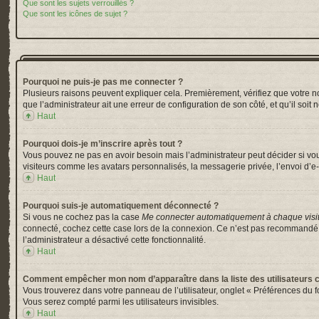
Que sont les sujets verrouillés ?
Que sont les icônes de sujet ?
Pourquoi ne puis-je pas me connecter ?
Plusieurs raisons peuvent expliquer cela. Premièrement, vérifiez que votre nom 
que l’administrateur ait une erreur de configuration de son côté, et qu’il soit 
Haut
Pourquoi dois-je m’inscrire après tout ?
Vous pouvez ne pas en avoir besoin mais l’administrateur peut décider si vou
visiteurs comme les avatars personnalisés, la messagerie privée, l’envoi d’e-
Haut
Pourquoi suis-je automatiquement déconnecté ?
Si vous ne cochez pas la case
Me connecter automatiquement à chaque visi
connecté, cochez cette case lors de la connexion. Ce n’est pas recommandé si 
l’administrateur a désactivé cette fonctionnalité.
Haut
Comment empêcher mon nom d’apparaître dans la liste des utilisateurs 
Vous trouverez dans votre panneau de l’utilisateur, onglet « Préférences du f
Vous serez compté parmi les utilisateurs invisibles.
Haut