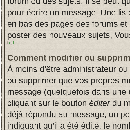
forum ou des sujets. Il se peut q
pour écrire un message. Une liste
en bas des pages des forums et
poster des nouveaux sujets, Vo
Haut
Comment modifier ou supprim
À moins d’être administrateur o
ou supprimer que vos propres m
message (quelquefois dans une du
cliquant sur le bouton
éditer
du m
déjà répondu au message, un pet
indiquant qu’il a été édité, le nom