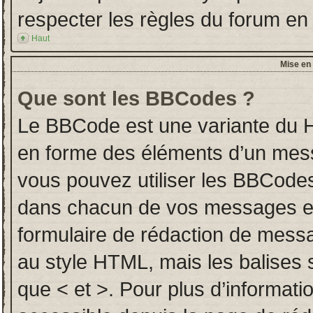
respecter les règles du forum en l
Haut
Mise en 
Que sont les BBCodes ?
Le BBCode est une variante du H
en forme des éléments d’un messa
vous pouvez utiliser les BBCodes
dans chacun de vos messages en u
formulaire de rédaction de mess
au style HTML, mais les balises so
que < et >. Pour plus d’informati