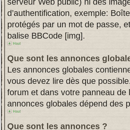
serveur Web public) ni des imag
d’authentification, exemple: Boît
protégés par un mot de passe, etc.
balise BBCode [img].
Haut
Que sont les annonces global
Les annonces globales contienne
vous devez lire dès que possible
forum et dans votre panneau de l’u
annonces globales dépend des per
Haut
Que sont les annonces ?