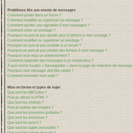
Problèmes liés aux envois de messages
Comment poster dans un forum ?
Comment modifier ou supprimer un message ?
Comment ajouter une signature à mes messages ?
Comment créer un sondage ?
Pourquoi ne puis-je pas ajouter plus d’options à mon sondage ?
Comment modifier ou supprimer un sondage ?
Pourquoi ne puis-je pas accéder à un forum ?
Pourquoi ne puis-je pas joindre des fichiers à mon message ?
Pourquoi ai-je reçu un avertissement ?
Comment rapporter des messages à un modérateur ?
À quoi sert le bouton « Sauvegarder » dans la page de rédaction de message
Pourquoi mon message doit être validé ?
Comment remonter mon sujet ?
Mise en forme et types de sujet
Que sont les BBCodes ?
Puis-je utiliser le HTML ?
Que sont les smileys ?
Puis-je publier des images ?
Que sont les annonces globales ?
Que sont les annonces ?
Que sont les post-it ?
Que sont les sujets verrouillés ?
Que sont les icônes de sujet ?