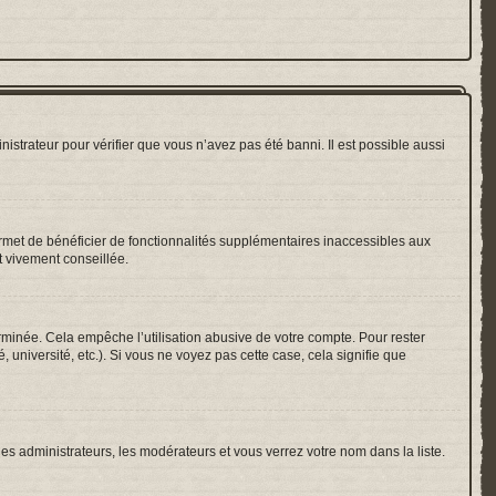
nistrateur pour vérifier que vous n’avez pas été banni. Il est possible aussi
ermet de bénéficier de fonctionnalités supplémentaires inaccessibles aux
t vivement conseillée.
inée. Cela empêche l’utilisation abusive de votre compte. Pour rester
université, etc.). Si vous ne voyez pas cette case, cela signifie que
les administrateurs, les modérateurs et vous verrez votre nom dans la liste.