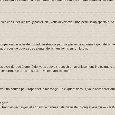
r les consulter, les lire, y poster, etc., vous devez avoir une permission spéciale.
groupe, ou par utilisateur. L’administrateur peut ne pas avoir autorisé l’ajout de fic
quoi vous ne pouvez pas ajouter de fichiers joints sur un forum.
s avez dérogé à une règle, vous pouvez recevoir un avertissement. Notez que c’est
e comprenez pas les raisons de votre avertissement.
iez voir un bouton pour rapporter le message. En cliquant dessus, vous accéderez au
sage ?
. Pour les recharger, allez dans le panneau de l’utilisateur (onglet
Aperçu --> Gesti