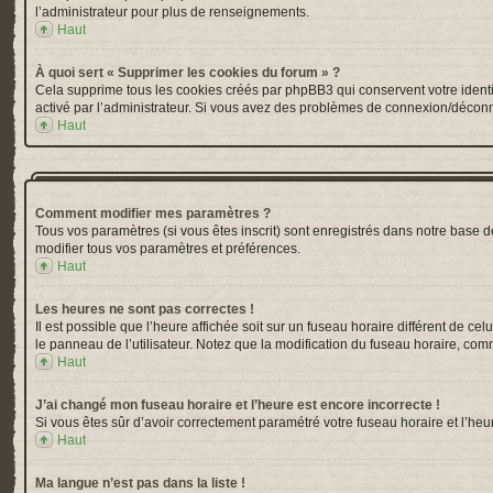
l’administrateur pour plus de renseignements.
Haut
À quoi sert « Supprimer les cookies du forum » ?
Cela supprime tous les cookies créés par phpBB3 qui conservent votre identific
activé par l’administrateur. Si vous avez des problèmes de connexion/déconn
Haut
Comment modifier mes paramètres ?
Tous vos paramètres (si vous êtes inscrit) sont enregistrés dans notre base de
modifier tous vos paramètres et préférences.
Haut
Les heures ne sont pas correctes !
Il est possible que l’heure affichée soit sur un fuseau horaire différent de 
le panneau de l’utilisateur. Notez que la modification du fuseau horaire, comm
Haut
J’ai changé mon fuseau horaire et l’heure est encore incorrecte !
Si vous êtes sûr d’avoir correctement paramétré votre fuseau horaire et l’heur
Haut
Ma langue n’est pas dans la liste !