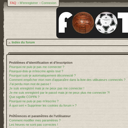
FAQ
•
M’enregistrer
•
Connexion
Index du forum
Problèmes d’identification et d’inscription
Pourquoi ne puis-je pas me connecter ?
Pourquoi dois-je m’inscrire après tout ?
Pourquoi suis-je automatiquement déconnecté ?
Comment empêcher mon nom d’apparaître dans la liste des utilisateurs connectés ?
J’ai perdu mon mot de passe !
Je suis enregistré mais je ne peux pas me connecter !
Je me suis enregistré par le passé mais je ne peux plus me connecter ?!
Que signifie COPPA ?
Pourquoi ne puis-je pas m’inscrire ?
À quoi sert « Supprimer les cookies du forum » ?
Préférences et paramètres de l’utilisateur
Comment modifier mes paramètres ?
Les heures ne sont pas correctes !