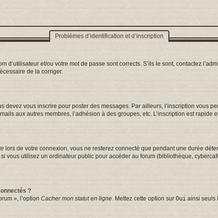
Problèmes d’identification et d’inscription
d’utilisateur et/ou votre mot de passe sont corrects. S’ils le sont, contactez l’admi
nécessaire de la corriger.
s devez vous inscrire pour poster des messages. Par ailleurs, l’inscription vous p
mails aux autres membres, l’adhésion à des groupes, etc. L’inscription est rapide e
te
lors de votre connexion, vous ne resterez connecté que pendant une durée déterm
vous utilisez un ordinateur public pour accéder au forum (bibliothèque, cybercafé, 
connectés ?
orum », l’option
Cacher mon statut en ligne
. Mettez cette option sur
Oui
ainsi seuls 