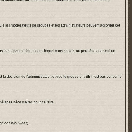
 Seuls les modérateurs de groupes et les administrateurs peuvent accorder cet
hiers joints pour le forum dans lequel vous postez, ou peut-être que seul un
 la décision de l’administrateur, et que le groupe phpBB n’est pas concerné
x étapes nécessaires pour ce faire.
on des brouillons
).