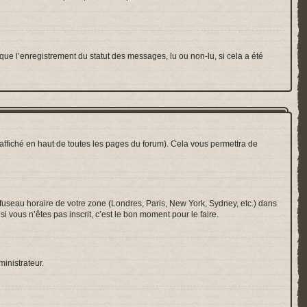
que l’enregistrement du statut des messages, lu ou non-lu, si cela a été
ffiché en haut de toutes les pages du forum). Cela vous permettra de
e fuseau horaire de votre zone (Londres, Paris, New York, Sydney, etc.) dans
i vous n’êtes pas inscrit, c’est le bon moment pour le faire.
ministrateur.