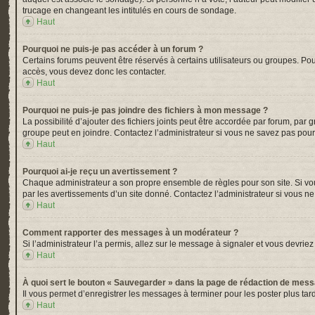
trucage en changeant les intitulés en cours de sondage.
Haut
Pourquoi ne puis-je pas accéder à un forum ?
Certains forums peuvent être réservés à certains utilisateurs ou groupes. Pou
accès, vous devez donc les contacter.
Haut
Pourquoi ne puis-je pas joindre des fichiers à mon message ?
La possibilité d’ajouter des fichiers joints peut être accordée par forum, par 
groupe peut en joindre. Contactez l’administrateur si vous ne savez pas pour
Haut
Pourquoi ai-je reçu un avertissement ?
Chaque administrateur a son propre ensemble de règles pour son site. Si vou
par les avertissements d’un site donné. Contactez l’administrateur si vous n
Haut
Comment rapporter des messages à un modérateur ?
Si l’administrateur l’a permis, allez sur le message à signaler et vous devr
Haut
À quoi sert le bouton « Sauvegarder » dans la page de rédaction de mes
Il vous permet d’enregistrer les messages à terminer pour les poster plus tard
Haut