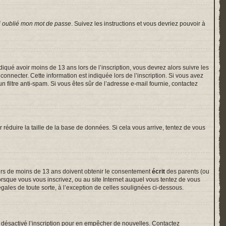
i oublié mon mot de passe
. Suivez les instructions et vous devriez pouvoir à
indiqué avoir moins de 13 ans lors de l’inscription, vous devrez alors suivre les
onnecter. Cette information est indiquée lors de l’inscription. Si vous avez
un filtre anti-spam. Si vous êtes sûr de l’adresse e-mail fournie, contactez
r réduire la taille de la base de données. Si cela vous arrive, tentez de vous
neurs de moins de 13 ans doivent obtenir le consentement
écrit
des parents (ou
lorsque vous vous inscrivez, ou au site Internet auquel vous tentez de vous
gales de toute sorte, à l’exception de celles soulignées ci-dessous.
voir désactivé l’inscription pour en empêcher de nouvelles. Contactez