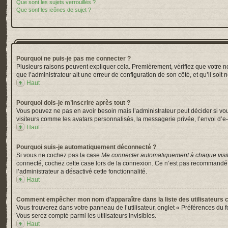
Que sont les sujets verrouillés ?
Que sont les icônes de sujet ?
Pourquoi ne puis-je pas me connecter ?
Plusieurs raisons peuvent expliquer cela. Premièrement, vérifiez que votre nom 
que l’administrateur ait une erreur de configuration de son côté, et qu’il soit 
Haut
Pourquoi dois-je m’inscrire après tout ?
Vous pouvez ne pas en avoir besoin mais l’administrateur peut décider si vou
visiteurs comme les avatars personnalisés, la messagerie privée, l’envoi d’e-
Haut
Pourquoi suis-je automatiquement déconnecté ?
Si vous ne cochez pas la case
Me connecter automatiquement à chaque visi
connecté, cochez cette case lors de la connexion. Ce n’est pas recommandé si 
l’administrateur a désactivé cette fonctionnalité.
Haut
Comment empêcher mon nom d’apparaître dans la liste des utilisateurs 
Vous trouverez dans votre panneau de l’utilisateur, onglet « Préférences du f
Vous serez compté parmi les utilisateurs invisibles.
Haut