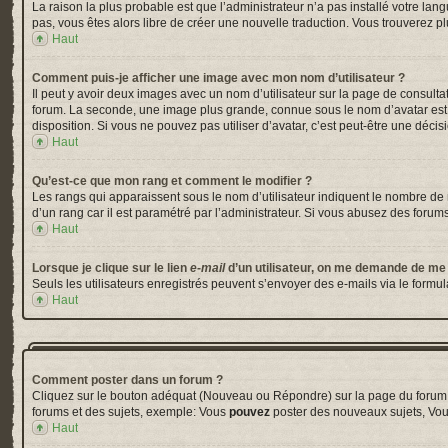
La raison la plus probable est que l’administrateur n’a pas installé votre la
pas, vous êtes alors libre de créer une nouvelle traduction. Vous trouverez pl
Haut
Comment puis-je afficher une image avec mon nom d’utilisateur ?
Il peut y avoir deux images avec un nom d’utilisateur sur la page de consul
forum. La seconde, une image plus grande, connue sous le nom d’avatar est gé
disposition. Si vous ne pouvez pas utiliser d’avatar, c’est peut-être une déci
Haut
Qu’est-ce que mon rang et comment le modifier ?
Les rangs qui apparaissent sous le nom d’utilisateur indiquent le nombre de m
d’un rang car il est paramétré par l’administrateur. Si vous abusez des for
Haut
Lorsque je clique sur le lien
e-mail
d’un utilisateur, on me demande de me
Seuls les utilisateurs enregistrés peuvent s’envoyer des e-mails via le formula
Haut
Comment poster dans un forum ?
Cliquez sur le bouton adéquat (Nouveau ou Répondre) sur la page du forum ou
forums et des sujets, exemple: Vous
pouvez
poster des nouveaux sujets, Vo
Haut