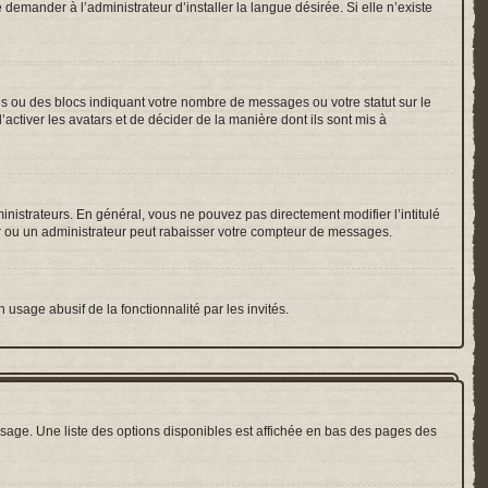
emander à l’administrateur d’installer la langue désirée. Si elle n’existe
es ou des blocs indiquant votre nombre de messages ou votre statut sur le
ctiver les avatars et de décider de la manière dont ils sont mis à
inistrateurs. En général, vous ne pouvez pas directement modifier l’intitulé
r ou un administrateur peut rabaisser votre compteur de messages.
 usage abusif de la fonctionnalité par les invités.
sage. Une liste des options disponibles est affichée en bas des pages des