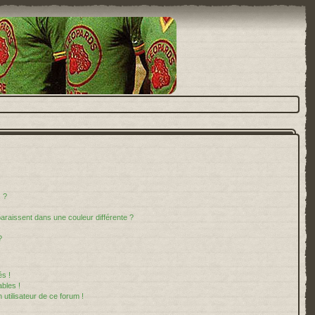
 ?
paraissent dans une couleur différente ?
?
s !
bles !
 utilisateur de ce forum !