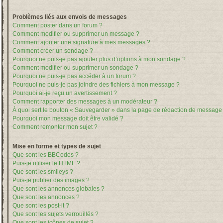
Problèmes liés aux envois de messages
Comment poster dans un forum ?
Comment modifier ou supprimer un message ?
Comment ajouter une signature à mes messages ?
Comment créer un sondage ?
Pourquoi ne puis-je pas ajouter plus d’options à mon sondage ?
Comment modifier ou supprimer un sondage ?
Pourquoi ne puis-je pas accéder à un forum ?
Pourquoi ne puis-je pas joindre des fichiers à mon message ?
Pourquoi ai-je reçu un avertissement ?
Comment rapporter des messages à un modérateur ?
À quoi sert le bouton « Sauvegarder » dans la page de rédaction de message
Pourquoi mon message doit être validé ?
Comment remonter mon sujet ?
Mise en forme et types de sujet
Que sont les BBCodes ?
Puis-je utiliser le HTML ?
Que sont les smileys ?
Puis-je publier des images ?
Que sont les annonces globales ?
Que sont les annonces ?
Que sont les post-it ?
Que sont les sujets verrouillés ?
Que sont les icônes de sujet ?