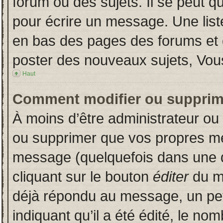
forum ou des sujets. Il se peut q
pour écrire un message. Une liste
en bas des pages des forums et
poster des nouveaux sujets, Vo
Haut
Comment modifier ou supprim
À moins d’être administrateur o
ou supprimer que vos propres m
message (quelquefois dans une du
cliquant sur le bouton
éditer
du m
déjà répondu au message, un pet
indiquant qu’il a été édité, le nom