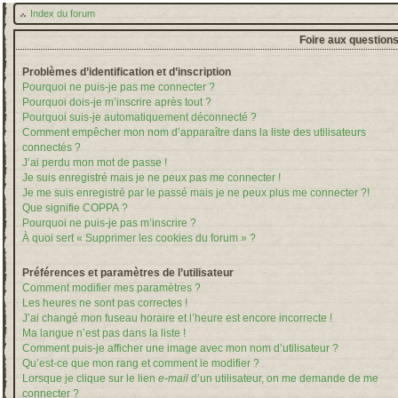
Index du forum
Foire aux question
Problèmes d’identification et d’inscription
Pourquoi ne puis-je pas me connecter ?
Pourquoi dois-je m’inscrire après tout ?
Pourquoi suis-je automatiquement déconnecté ?
Comment empêcher mon nom d’apparaître dans la liste des utilisateurs
connectés ?
J’ai perdu mon mot de passe !
Je suis enregistré mais je ne peux pas me connecter !
Je me suis enregistré par le passé mais je ne peux plus me connecter ?!
Que signifie COPPA ?
Pourquoi ne puis-je pas m’inscrire ?
À quoi sert « Supprimer les cookies du forum » ?
Préférences et paramètres de l’utilisateur
Comment modifier mes paramètres ?
Les heures ne sont pas correctes !
J’ai changé mon fuseau horaire et l’heure est encore incorrecte !
Ma langue n’est pas dans la liste !
Comment puis-je afficher une image avec mon nom d’utilisateur ?
Qu’est-ce que mon rang et comment le modifier ?
Lorsque je clique sur le lien
e-mail
d’un utilisateur, on me demande de me
connecter ?