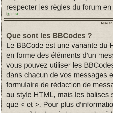
respecter les règles du forum en l
Haut
Mise en 
Que sont les BBCodes ?
Le BBCode est une variante du H
en forme des éléments d’un messa
vous pouvez utiliser les BBCodes
dans chacun de vos messages en u
formulaire de rédaction de mess
au style HTML, mais les balises so
que < et >. Pour plus d’informati