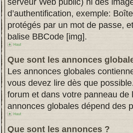
serveur Web public) ni des imag
d’authentification, exemple: Boît
protégés par un mot de passe, etc.
balise BBCode [img].
Haut
Que sont les annonces global
Les annonces globales contienne
vous devez lire dès que possible
forum et dans votre panneau de l’u
annonces globales dépend des per
Haut
Que sont les annonces ?