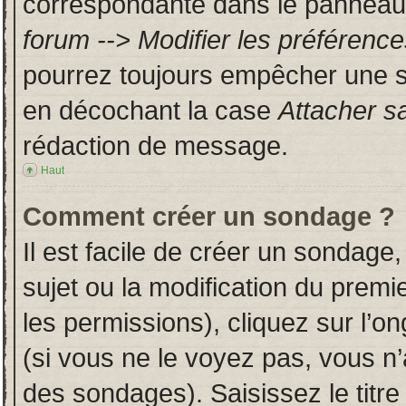
correspondante dans le panneau d
forum --> Modifier les préféren
pourrez toujours empêcher une s
en décochant la case
Attacher s
rédaction de message.
Haut
Comment créer un sondage ?
Il est facile de créer un sondage,
sujet ou la modification du prem
les permissions), cliquez sur l’on
(si vous ne le voyez pas, vous n
des sondages). Saisissez le titr