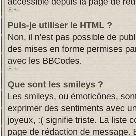
accessible depuis la page de ré
Haut
Puis-je utiliser le HTML ?
Non, il n’est pas possible de pub
des mises en forme permises pa
avec les BBCodes.
Haut
Que sont les smileys ?
Les smileys, ou émoticônes, sont
exprimer des sentiments avec un 
joyeux, :( signifie triste. La liste
page de rédaction de message. E