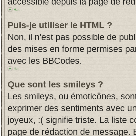
accessible depuis la page de ré
Haut
Puis-je utiliser le HTML ?
Non, il n’est pas possible de pub
des mises en forme permises pa
avec les BBCodes.
Haut
Que sont les smileys ?
Les smileys, ou émoticônes, sont
exprimer des sentiments avec un 
joyeux, :( signifie triste. La liste
page de rédaction de message. E