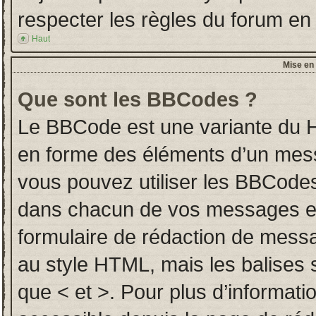
respecter les règles du forum en l
Haut
Mise en 
Que sont les BBCodes ?
Le BBCode est une variante du H
en forme des éléments d’un messa
vous pouvez utiliser les BBCodes
dans chacun de vos messages en u
formulaire de rédaction de mess
au style HTML, mais les balises so
que < et >. Pour plus d’informati