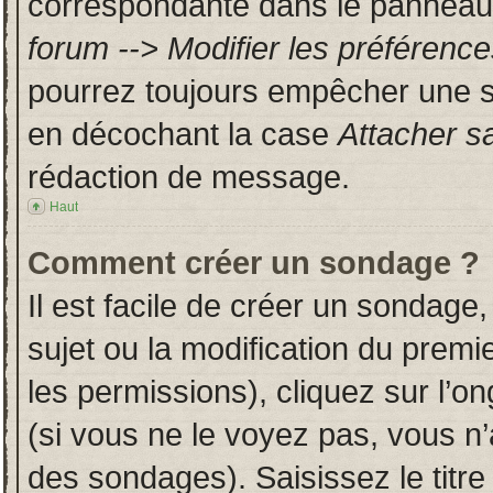
correspondante dans le panneau d
forum --> Modifier les préféren
pourrez toujours empêcher une s
en décochant la case
Attacher s
rédaction de message.
Haut
Comment créer un sondage ?
Il est facile de créer un sondage,
sujet ou la modification du prem
les permissions), cliquez sur l’on
(si vous ne le voyez pas, vous n
des sondages). Saisissez le titr