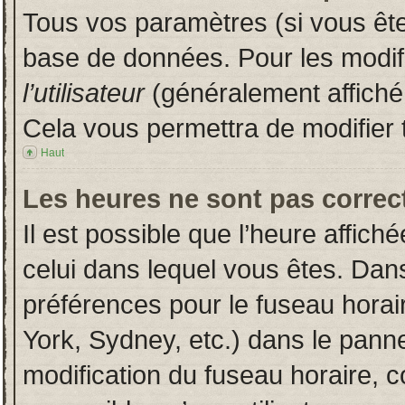
Tous vos paramètres (si vous êtes
base de données. Pour les modifie
l’utilisateur
(généralement affiché
Cela vous permettra de modifier 
Haut
Les heures ne sont pas correct
Il est possible que l’heure affich
celui dans lequel vous êtes. Dan
préférences pour le fuseau horai
York, Sydney, etc.) dans le pannea
modification du fuseau horaire, 