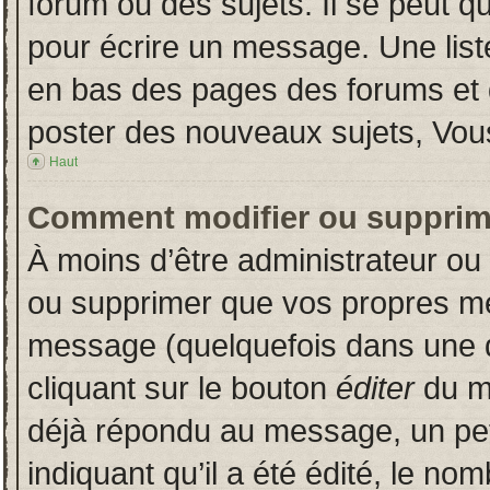
forum ou des sujets. Il se peut q
pour écrire un message. Une liste
en bas des pages des forums et
poster des nouveaux sujets, Vo
Haut
Comment modifier ou supprim
À moins d’être administrateur o
ou supprimer que vos propres m
message (quelquefois dans une du
cliquant sur le bouton
éditer
du m
déjà répondu au message, un pet
indiquant qu’il a été édité, le nom