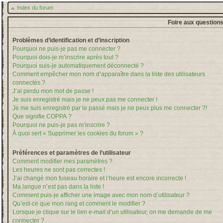
Index du forum
Foire aux question
Problèmes d’identification et d’inscription
Pourquoi ne puis-je pas me connecter ?
Pourquoi dois-je m’inscrire après tout ?
Pourquoi suis-je automatiquement déconnecté ?
Comment empêcher mon nom d’apparaître dans la liste des utilisateurs
connectés ?
J’ai perdu mon mot de passe !
Je suis enregistré mais je ne peux pas me connecter !
Je me suis enregistré par le passé mais je ne peux plus me connecter ?!
Que signifie COPPA ?
Pourquoi ne puis-je pas m’inscrire ?
À quoi sert « Supprimer les cookies du forum » ?
Préférences et paramètres de l’utilisateur
Comment modifier mes paramètres ?
Les heures ne sont pas correctes !
J’ai changé mon fuseau horaire et l’heure est encore incorrecte !
Ma langue n’est pas dans la liste !
Comment puis-je afficher une image avec mon nom d’utilisateur ?
Qu’est-ce que mon rang et comment le modifier ?
Lorsque je clique sur le lien
e-mail
d’un utilisateur, on me demande de me
connecter ?