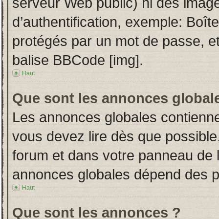
serveur Web public) ni des imag
d’authentification, exemple: Boît
protégés par un mot de passe, etc.
balise BBCode [img].
Haut
Que sont les annonces global
Les annonces globales contienne
vous devez lire dès que possible
forum et dans votre panneau de l’u
annonces globales dépend des per
Haut
Que sont les annonces ?