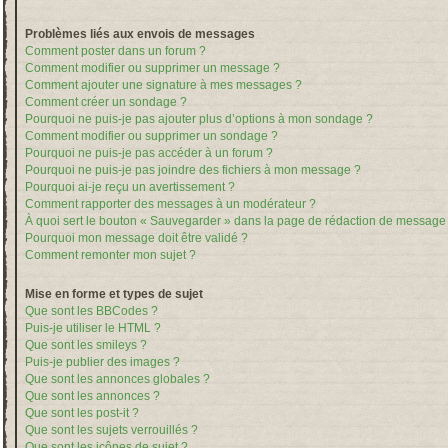
Problèmes liés aux envois de messages
Comment poster dans un forum ?
Comment modifier ou supprimer un message ?
Comment ajouter une signature à mes messages ?
Comment créer un sondage ?
Pourquoi ne puis-je pas ajouter plus d’options à mon sondage ?
Comment modifier ou supprimer un sondage ?
Pourquoi ne puis-je pas accéder à un forum ?
Pourquoi ne puis-je pas joindre des fichiers à mon message ?
Pourquoi ai-je reçu un avertissement ?
Comment rapporter des messages à un modérateur ?
À quoi sert le bouton « Sauvegarder » dans la page de rédaction de message
Pourquoi mon message doit être validé ?
Comment remonter mon sujet ?
Mise en forme et types de sujet
Que sont les BBCodes ?
Puis-je utiliser le HTML ?
Que sont les smileys ?
Puis-je publier des images ?
Que sont les annonces globales ?
Que sont les annonces ?
Que sont les post-it ?
Que sont les sujets verrouillés ?
Que sont les icônes de sujet ?