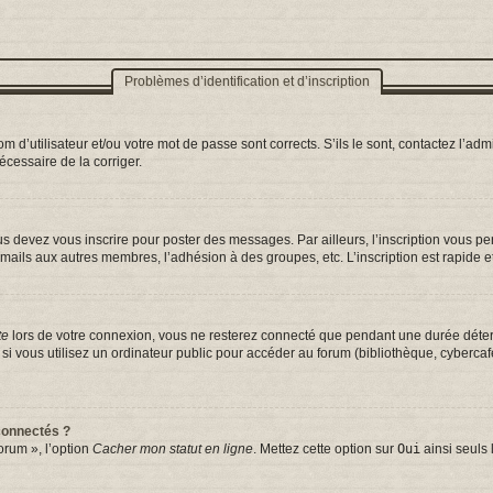
Problèmes d’identification et d’inscription
d’utilisateur et/ou votre mot de passe sont corrects. S’ils le sont, contactez l’admi
nécessaire de la corriger.
s devez vous inscrire pour poster des messages. Par ailleurs, l’inscription vous p
mails aux autres membres, l’adhésion à des groupes, etc. L’inscription est rapide e
te
lors de votre connexion, vous ne resterez connecté que pendant une durée déterm
vous utilisez un ordinateur public pour accéder au forum (bibliothèque, cybercafé, 
connectés ?
orum », l’option
Cacher mon statut en ligne
. Mettez cette option sur
Oui
ainsi seuls 