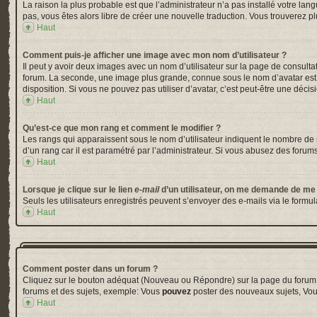
La raison la plus probable est que l’administrateur n’a pas installé votre la
pas, vous êtes alors libre de créer une nouvelle traduction. Vous trouverez pl
Haut
Comment puis-je afficher une image avec mon nom d’utilisateur ?
Il peut y avoir deux images avec un nom d’utilisateur sur la page de consul
forum. La seconde, une image plus grande, connue sous le nom d’avatar est gé
disposition. Si vous ne pouvez pas utiliser d’avatar, c’est peut-être une déci
Haut
Qu’est-ce que mon rang et comment le modifier ?
Les rangs qui apparaissent sous le nom d’utilisateur indiquent le nombre de m
d’un rang car il est paramétré par l’administrateur. Si vous abusez des for
Haut
Lorsque je clique sur le lien
e-mail
d’un utilisateur, on me demande de me
Seuls les utilisateurs enregistrés peuvent s’envoyer des e-mails via le formula
Haut
Comment poster dans un forum ?
Cliquez sur le bouton adéquat (Nouveau ou Répondre) sur la page du forum ou
forums et des sujets, exemple: Vous
pouvez
poster des nouveaux sujets, Vo
Haut