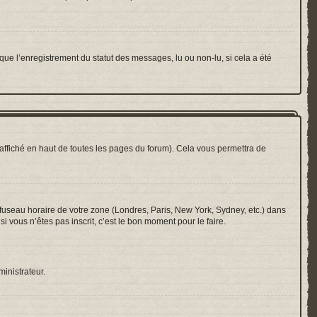
que l’enregistrement du statut des messages, lu ou non-lu, si cela a été
ffiché en haut de toutes les pages du forum). Cela vous permettra de
e fuseau horaire de votre zone (Londres, Paris, New York, Sydney, etc.) dans
i vous n’êtes pas inscrit, c’est le bon moment pour le faire.
ministrateur.