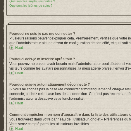
Que sont les sujets verrouillés ?
Que sont les icônes de sujet ?
Pourquoi ne puis-je pas me connecter ?
Plusieurs raisons peuvent expliquer cela. Premièrement, vérifiez que votre nom 
que l’administrateur ait une erreur de configuration de son côté, et qu’il soit 
Haut
Pourquoi dois-je m’inscrire après tout ?
Vous pouvez ne pas en avoir besoin mais l’administrateur peut décider si vou
visiteurs comme les avatars personnalisés, la messagerie privée, l’envoi d’e-
Haut
Pourquoi suis-je automatiquement déconnecté ?
Si vous ne cochez pas la case
Me connecter automatiquement à chaque visi
connecté, cochez cette case lors de la connexion. Ce n’est pas recommandé si 
l’administrateur a désactivé cette fonctionnalité.
Haut
Comment empêcher mon nom d’apparaître dans la liste des utilisateurs 
Vous trouverez dans votre panneau de l’utilisateur, onglet « Préférences du f
Vous serez compté parmi les utilisateurs invisibles.
Haut