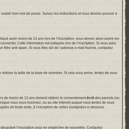
i oublié mon mot de passe
. Suivez les instructions et vous devriez pouvoir à
indiqué avoir moins de 13 ans lors de l’inscription, vous devrez alors suivre les
onnecter. Cette information est indiquée lors de l’inscription. Si vous avez
un filtre anti-spam. Si vous êtes sûr de l’adresse e-mail fournie, contactez
r réduire la taille de la base de données. Si cela vous arrive, tentez de vous
neurs de moins de 13 ans doivent obtenir le consentement
écrit
des parents (ou
lorsque vous vous inscrivez, ou au site Internet auquel vous tentez de vous
gales de toute sorte, à l’exception de celles soulignées ci-dessous.
voir désactivé l’inscription pour en empêcher de nouvelles. Contactez