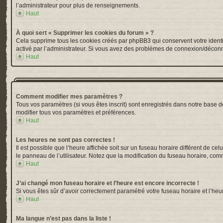
l’administrateur pour plus de renseignements.
Haut
À quoi sert « Supprimer les cookies du forum » ?
Cela supprime tous les cookies créés par phpBB3 qui conservent votre identific
activé par l’administrateur. Si vous avez des problèmes de connexion/déconn
Haut
Comment modifier mes paramètres ?
Tous vos paramètres (si vous êtes inscrit) sont enregistrés dans notre base de
modifier tous vos paramètres et préférences.
Haut
Les heures ne sont pas correctes !
Il est possible que l’heure affichée soit sur un fuseau horaire différent de 
le panneau de l’utilisateur. Notez que la modification du fuseau horaire, comm
Haut
J’ai changé mon fuseau horaire et l’heure est encore incorrecte !
Si vous êtes sûr d’avoir correctement paramétré votre fuseau horaire et l’heur
Haut
Ma langue n’est pas dans la liste !