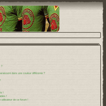
 ?
paraissent dans une couleur différente ?
?
s !
bles !
 utilisateur de ce forum !