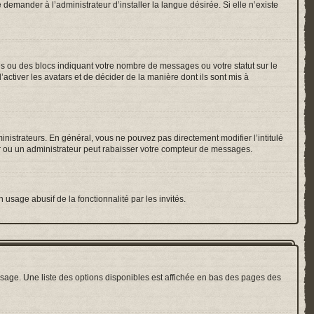
emander à l’administrateur d’installer la langue désirée. Si elle n’existe
es ou des blocs indiquant votre nombre de messages ou votre statut sur le
ctiver les avatars et de décider de la manière dont ils sont mis à
inistrateurs. En général, vous ne pouvez pas directement modifier l’intitulé
r ou un administrateur peut rabaisser votre compteur de messages.
 usage abusif de la fonctionnalité par les invités.
sage. Une liste des options disponibles est affichée en bas des pages des