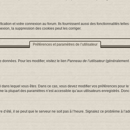
ation et votre connexion au forum. Ils fournissent aussi des fonctionnalités telles 
exion, la suppression des cookies peut les corriger.
Préférences et paramètres de l’utilisateur
 données. Pour les modifier, visitez le lien
Panneau de l’utilisateur
(généralement a
celui dans lequel vous êtes. Dans ce cas, vous devez modifier vos préférences pour l
e la plupart des paramètres n’est accessible qu’aux utilisateurs enregistrés. Donc s
e d’été, il se peut que le serveur ne soit pas à l’heure. Signalez ce problème à l’ad