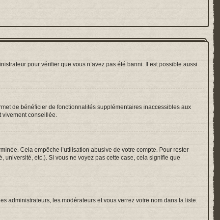
nistrateur pour vérifier que vous n’avez pas été banni. Il est possible aussi
ermet de bénéficier de fonctionnalités supplémentaires inaccessibles aux
t vivement conseillée.
inée. Cela empêche l’utilisation abusive de votre compte. Pour rester
université, etc.). Si vous ne voyez pas cette case, cela signifie que
les administrateurs, les modérateurs et vous verrez votre nom dans la liste.