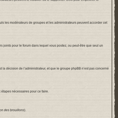
 Seuls les modérateurs de groupes et les administrateurs peuvent accorder cet
hiers joints pour le forum dans lequel vous postez, ou peut-être que seul un
 la décision de l’administrateur, et que le groupe phpBB n’est pas concerné
x étapes nécessaires pour ce faire.
on des brouillons
).