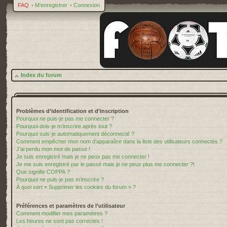
FAQ
•
M’enregistrer
•
Connexion
Index du forum
Problèmes d’identification et d’inscription
Pourquoi ne puis-je pas me connecter ?
Pourquoi dois-je m’inscrire après tout ?
Pourquoi suis-je automatiquement déconnecté ?
Comment empêcher mon nom d’apparaître dans la liste des utilisateurs connectés ?
J’ai perdu mon mot de passe !
Je suis enregistré mais je ne peux pas me connecter !
Je me suis enregistré par le passé mais je ne peux plus me connecter ?!
Que signifie COPPA ?
Pourquoi ne puis-je pas m’inscrire ?
À quoi sert « Supprimer les cookies du forum » ?
Préférences et paramètres de l’utilisateur
Comment modifier mes paramètres ?
Les heures ne sont pas correctes !