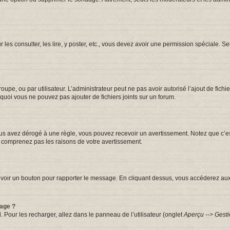
r les consulter, les lire, y poster, etc., vous devez avoir une permission spéciale.
groupe, ou par utilisateur. L’administrateur peut ne pas avoir autorisé l’ajout de fic
quoi vous ne pouvez pas ajouter de fichiers joints sur un forum.
s avez dérogé à une règle, vous pouvez recevoir un avertissement. Notez que c’est
e comprenez pas les raisons de votre avertissement.
iez voir un bouton pour rapporter le message. En cliquant dessus, vous accéderez au
sage ?
. Pour les recharger, allez dans le panneau de l’utilisateur (onglet
Aperçu --> Gesti