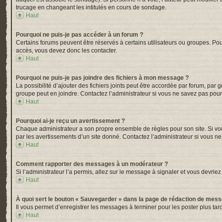
trucage en changeant les intitulés en cours de sondage.
Haut
Pourquoi ne puis-je pas accéder à un forum ?
Certains forums peuvent être réservés à certains utilisateurs ou groupes. Pou
accès, vous devez donc les contacter.
Haut
Pourquoi ne puis-je pas joindre des fichiers à mon message ?
La possibilité d’ajouter des fichiers joints peut être accordée par forum, par 
groupe peut en joindre. Contactez l’administrateur si vous ne savez pas pour
Haut
Pourquoi ai-je reçu un avertissement ?
Chaque administrateur a son propre ensemble de règles pour son site. Si vou
par les avertissements d’un site donné. Contactez l’administrateur si vous n
Haut
Comment rapporter des messages à un modérateur ?
Si l’administrateur l’a permis, allez sur le message à signaler et vous devr
Haut
À quoi sert le bouton « Sauvegarder » dans la page de rédaction de mes
Il vous permet d’enregistrer les messages à terminer pour les poster plus tard
Haut