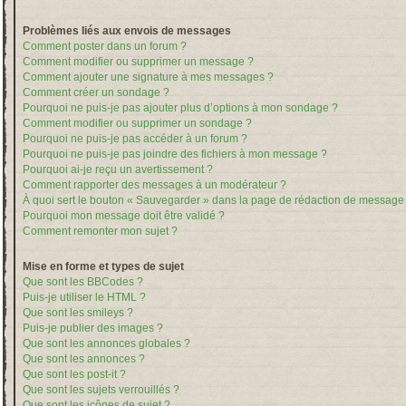
Problèmes liés aux envois de messages
Comment poster dans un forum ?
Comment modifier ou supprimer un message ?
Comment ajouter une signature à mes messages ?
Comment créer un sondage ?
Pourquoi ne puis-je pas ajouter plus d’options à mon sondage ?
Comment modifier ou supprimer un sondage ?
Pourquoi ne puis-je pas accéder à un forum ?
Pourquoi ne puis-je pas joindre des fichiers à mon message ?
Pourquoi ai-je reçu un avertissement ?
Comment rapporter des messages à un modérateur ?
À quoi sert le bouton « Sauvegarder » dans la page de rédaction de message
Pourquoi mon message doit être validé ?
Comment remonter mon sujet ?
Mise en forme et types de sujet
Que sont les BBCodes ?
Puis-je utiliser le HTML ?
Que sont les smileys ?
Puis-je publier des images ?
Que sont les annonces globales ?
Que sont les annonces ?
Que sont les post-it ?
Que sont les sujets verrouillés ?
Que sont les icônes de sujet ?