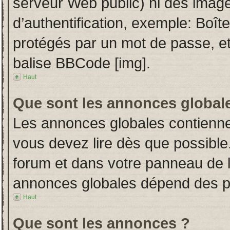
serveur Web public) ni des imag
d’authentification, exemple: Boît
protégés par un mot de passe, etc.
balise BBCode [img].
Haut
Que sont les annonces global
Les annonces globales contienne
vous devez lire dès que possible
forum et dans votre panneau de l’u
annonces globales dépend des per
Haut
Que sont les annonces ?