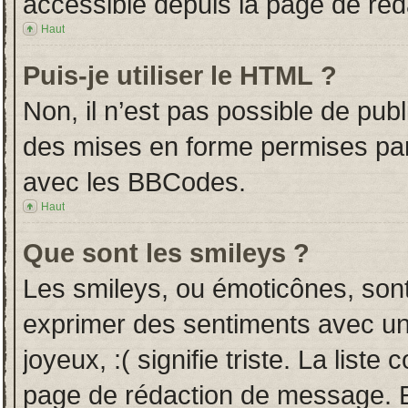
accessible depuis la page de ré
Haut
Puis-je utiliser le HTML ?
Non, il n’est pas possible de pub
des mises en forme permises pa
avec les BBCodes.
Haut
Que sont les smileys ?
Les smileys, ou émoticônes, sont
exprimer des sentiments avec un 
joyeux, :( signifie triste. La liste
page de rédaction de message. E