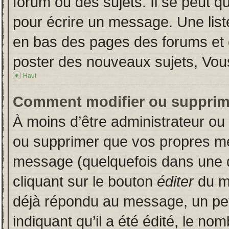
forum ou des sujets. Il se peut q
pour écrire un message. Une liste
en bas des pages des forums et
poster des nouveaux sujets, Vo
Haut
Comment modifier ou supprim
À moins d’être administrateur o
ou supprimer que vos propres m
message (quelquefois dans une du
cliquant sur le bouton
éditer
du m
déjà répondu au message, un pet
indiquant qu’il a été édité, le nom