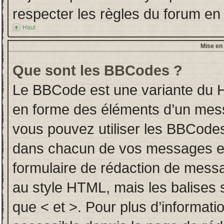
respecter les règles du forum en l
Haut
Mise en 
Que sont les BBCodes ?
Le BBCode est une variante du H
en forme des éléments d’un messa
vous pouvez utiliser les BBCodes
dans chacun de vos messages en u
formulaire de rédaction de mess
au style HTML, mais les balises so
que < et >. Pour plus d’informati