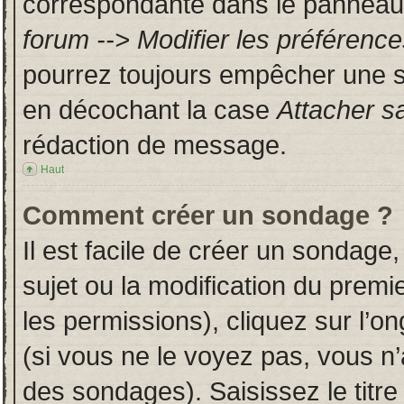
correspondante dans le panneau d
forum --> Modifier les préféren
pourrez toujours empêcher une s
en décochant la case
Attacher s
rédaction de message.
Haut
Comment créer un sondage ?
Il est facile de créer un sondage,
sujet ou la modification du prem
les permissions), cliquez sur l’on
(si vous ne le voyez pas, vous n
des sondages). Saisissez le titr