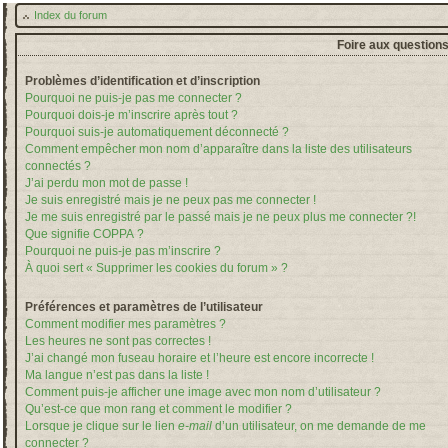
Index du forum
Foire aux question
Problèmes d’identification et d’inscription
Pourquoi ne puis-je pas me connecter ?
Pourquoi dois-je m’inscrire après tout ?
Pourquoi suis-je automatiquement déconnecté ?
Comment empêcher mon nom d’apparaître dans la liste des utilisateurs
connectés ?
J’ai perdu mon mot de passe !
Je suis enregistré mais je ne peux pas me connecter !
Je me suis enregistré par le passé mais je ne peux plus me connecter ?!
Que signifie COPPA ?
Pourquoi ne puis-je pas m’inscrire ?
À quoi sert « Supprimer les cookies du forum » ?
Préférences et paramètres de l’utilisateur
Comment modifier mes paramètres ?
Les heures ne sont pas correctes !
J’ai changé mon fuseau horaire et l’heure est encore incorrecte !
Ma langue n’est pas dans la liste !
Comment puis-je afficher une image avec mon nom d’utilisateur ?
Qu’est-ce que mon rang et comment le modifier ?
Lorsque je clique sur le lien
e-mail
d’un utilisateur, on me demande de me
connecter ?