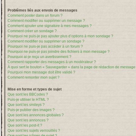
Problèmes liés aux envois de messages
Comment poster dans un forum ?
Comment modifier ou supprimer un message ?
Comment ajouter une signature à mes messages ?
Comment créer un sondage ?
Pourquoi ne puis-je pas ajouter plus d’options à mon sondage ?
Comment modifier ou supprimer un sondage ?
Pourquoi ne puis-je pas accéder à un forum ?
Pourquoi ne puis-je pas joindre des fichiers à mon message ?
Pourquoi ai-je reçu un avertissement ?
Comment rapporter des messages à un modérateur ?
À quoi sert le bouton « Sauvegarder » dans la page de rédaction de message
Pourquoi mon message doit être validé ?
Comment remonter mon sujet ?
Mise en forme et types de sujet
Que sont les BBCodes ?
Puis-je utiliser le HTML ?
Que sont les smileys ?
Puis-je publier des images ?
Que sont les annonces globales ?
Que sont les annonces ?
Que sont les post-it ?
Que sont les sujets verrouillés ?
Que sont les icônes de sujet ?