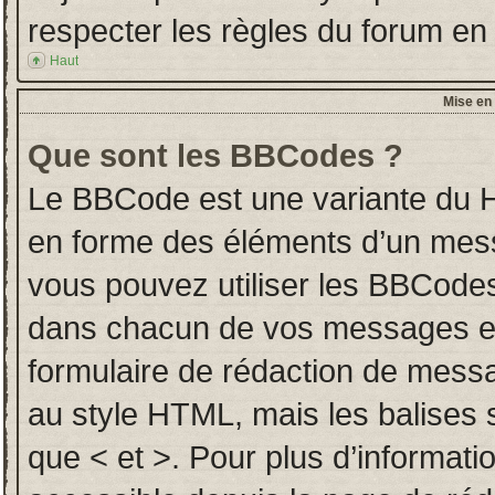
respecter les règles du forum en l
Haut
Mise en 
Que sont les BBCodes ?
Le BBCode est une variante du H
en forme des éléments d’un messa
vous pouvez utiliser les BBCodes
dans chacun de vos messages en u
formulaire de rédaction de mess
au style HTML, mais les balises so
que < et >. Pour plus d’informati