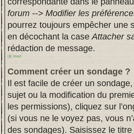
correspondante dans le panneau d
forum --> Modifier les préféren
pourrez toujours empêcher une s
en décochant la case
Attacher s
rédaction de message.
Haut
Comment créer un sondage ?
Il est facile de créer un sondage,
sujet ou la modification du prem
les permissions), cliquez sur l’on
(si vous ne le voyez pas, vous n
des sondages). Saisissez le titr