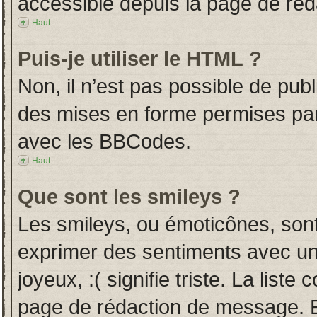
accessible depuis la page de ré
Haut
Puis-je utiliser le HTML ?
Non, il n’est pas possible de pub
des mises en forme permises pa
avec les BBCodes.
Haut
Que sont les smileys ?
Les smileys, ou émoticônes, sont
exprimer des sentiments avec un 
joyeux, :( signifie triste. La liste
page de rédaction de message. E