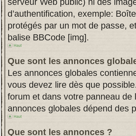
serveur Web public) ni des imag
d’authentification, exemple: Boît
protégés par un mot de passe, etc.
balise BBCode [img].
Haut
Que sont les annonces global
Les annonces globales contienne
vous devez lire dès que possible
forum et dans votre panneau de l’u
annonces globales dépend des per
Haut
Que sont les annonces ?