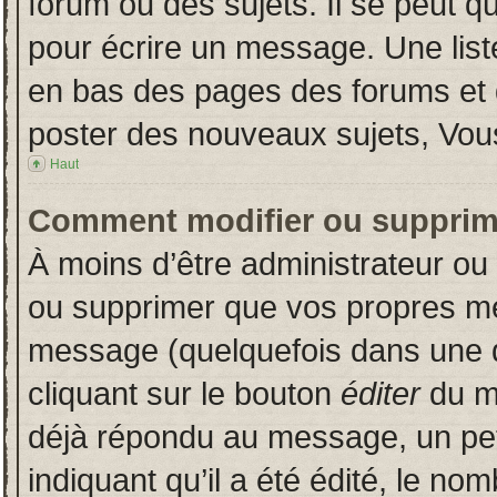
forum ou des sujets. Il se peut q
pour écrire un message. Une liste
en bas des pages des forums et
poster des nouveaux sujets, Vo
Haut
Comment modifier ou supprim
À moins d’être administrateur o
ou supprimer que vos propres m
message (quelquefois dans une du
cliquant sur le bouton
éditer
du m
déjà répondu au message, un pet
indiquant qu’il a été édité, le nom