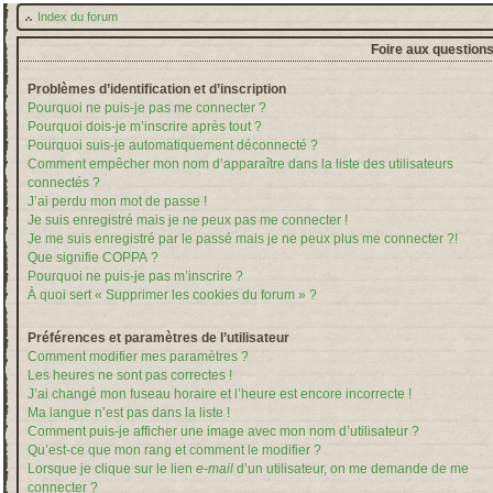
Index du forum
Foire aux question
Problèmes d’identification et d’inscription
Pourquoi ne puis-je pas me connecter ?
Pourquoi dois-je m’inscrire après tout ?
Pourquoi suis-je automatiquement déconnecté ?
Comment empêcher mon nom d’apparaître dans la liste des utilisateurs
connectés ?
J’ai perdu mon mot de passe !
Je suis enregistré mais je ne peux pas me connecter !
Je me suis enregistré par le passé mais je ne peux plus me connecter ?!
Que signifie COPPA ?
Pourquoi ne puis-je pas m’inscrire ?
À quoi sert « Supprimer les cookies du forum » ?
Préférences et paramètres de l’utilisateur
Comment modifier mes paramètres ?
Les heures ne sont pas correctes !
J’ai changé mon fuseau horaire et l’heure est encore incorrecte !
Ma langue n’est pas dans la liste !
Comment puis-je afficher une image avec mon nom d’utilisateur ?
Qu’est-ce que mon rang et comment le modifier ?
Lorsque je clique sur le lien
e-mail
d’un utilisateur, on me demande de me
connecter ?