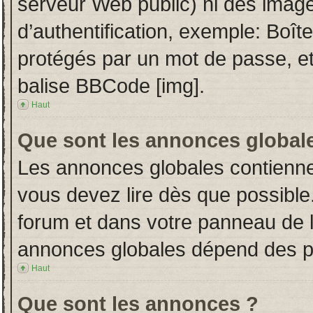
serveur Web public) ni des imag
d’authentification, exemple: Boît
protégés par un mot de passe, etc.
balise BBCode [img].
Haut
Que sont les annonces global
Les annonces globales contienne
vous devez lire dès que possible
forum et dans votre panneau de l’u
annonces globales dépend des per
Haut
Que sont les annonces ?