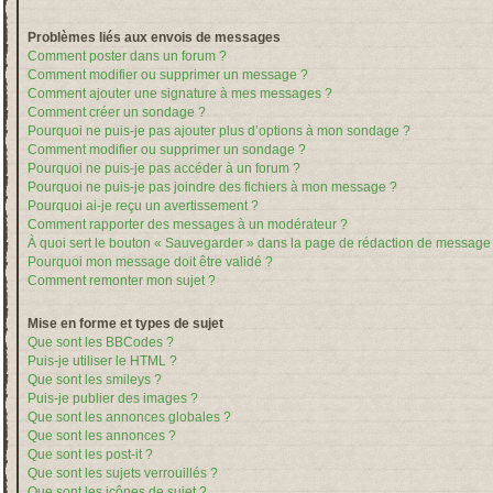
Problèmes liés aux envois de messages
Comment poster dans un forum ?
Comment modifier ou supprimer un message ?
Comment ajouter une signature à mes messages ?
Comment créer un sondage ?
Pourquoi ne puis-je pas ajouter plus d’options à mon sondage ?
Comment modifier ou supprimer un sondage ?
Pourquoi ne puis-je pas accéder à un forum ?
Pourquoi ne puis-je pas joindre des fichiers à mon message ?
Pourquoi ai-je reçu un avertissement ?
Comment rapporter des messages à un modérateur ?
À quoi sert le bouton « Sauvegarder » dans la page de rédaction de message
Pourquoi mon message doit être validé ?
Comment remonter mon sujet ?
Mise en forme et types de sujet
Que sont les BBCodes ?
Puis-je utiliser le HTML ?
Que sont les smileys ?
Puis-je publier des images ?
Que sont les annonces globales ?
Que sont les annonces ?
Que sont les post-it ?
Que sont les sujets verrouillés ?
Que sont les icônes de sujet ?