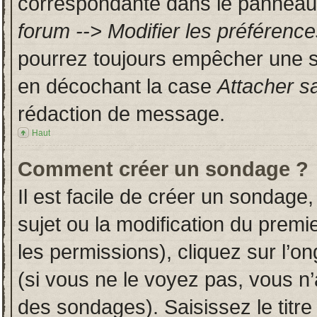
correspondante dans le panneau d
forum --> Modifier les préféren
pourrez toujours empêcher une s
en décochant la case
Attacher s
rédaction de message.
Haut
Comment créer un sondage ?
Il est facile de créer un sondage,
sujet ou la modification du prem
les permissions), cliquez sur l’on
(si vous ne le voyez pas, vous n
des sondages). Saisissez le titr