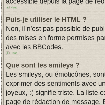
accessible depuis la page de ré
Haut
Puis-je utiliser le HTML ?
Non, il n’est pas possible de pub
des mises en forme permises pa
avec les BBCodes.
Haut
Que sont les smileys ?
Les smileys, ou émoticônes, sont
exprimer des sentiments avec un 
joyeux, :( signifie triste. La liste
page de rédaction de message. E