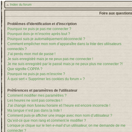
Index du forum
Foire aux question
Problèmes d’identification et d’inscription
Pourquoi ne puis-je pas me connecter ?
Pourquoi dois-je m’inscrire après tout ?
Pourquoi suis-je automatiquement déconnecté ?
Comment empêcher mon nom d’apparaître dans la liste des utilisateurs
connectés ?
J’ai perdu mon mot de passe !
Je suis enregistré mais je ne peux pas me connecter !
Je me suis enregistré par le passé mais je ne peux plus me connecter ?!
Que signifie COPPA ?
Pourquoi ne puis-je pas m’inscrire ?
À quoi sert « Supprimer les cookies du forum » ?
Préférences et paramètres de l’utilisateur
Comment modifier mes paramètres ?
Les heures ne sont pas correctes !
J’ai changé mon fuseau horaire et l’heure est encore incorrecte !
Ma langue n’est pas dans la liste !
Comment puis-je afficher une image avec mon nom d’utilisateur ?
Qu’est-ce que mon rang et comment le modifier ?
Lorsque je clique sur le lien
e-mail
d’un utilisateur, on me demande de me
connecter ?