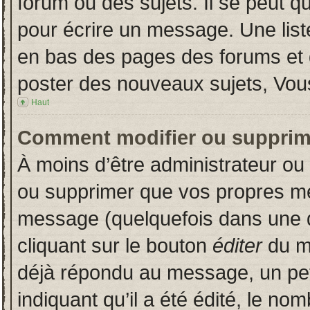
forum ou des sujets. Il se peut q
pour écrire un message. Une liste
en bas des pages des forums et
poster des nouveaux sujets, Vo
Haut
Comment modifier ou supprim
À moins d’être administrateur o
ou supprimer que vos propres m
message (quelquefois dans une du
cliquant sur le bouton
éditer
du m
déjà répondu au message, un pet
indiquant qu’il a été édité, le nom