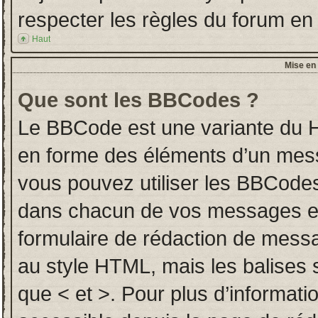
respecter les règles du forum en l
Haut
Mise en 
Que sont les BBCodes ?
Le BBCode est une variante du H
en forme des éléments d’un messa
vous pouvez utiliser les BBCodes
dans chacun de vos messages en u
formulaire de rédaction de mess
au style HTML, mais les balises so
que < et >. Pour plus d’informati