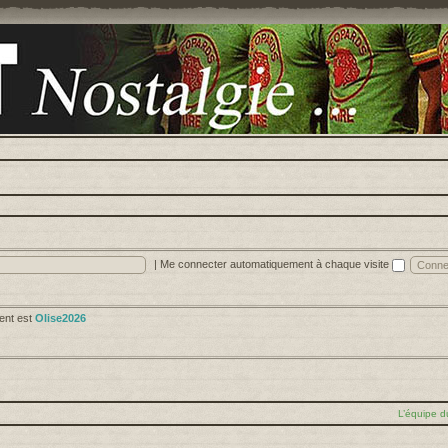
|
Me connecter automatiquement à chaque visite
cent est
Olise2026
L’équipe d