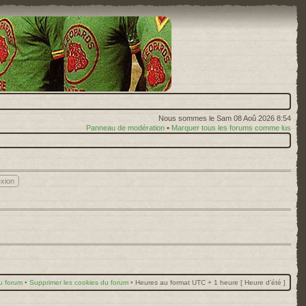
Nous sommes le Sam 08 Aoû 2026 8:54
Panneau de modération
•
Marquer tous les forums comme lus
u forum
•
Supprimer les cookies du forum
•
Heures au format UTC + 1 heure [ Heure d’été ]