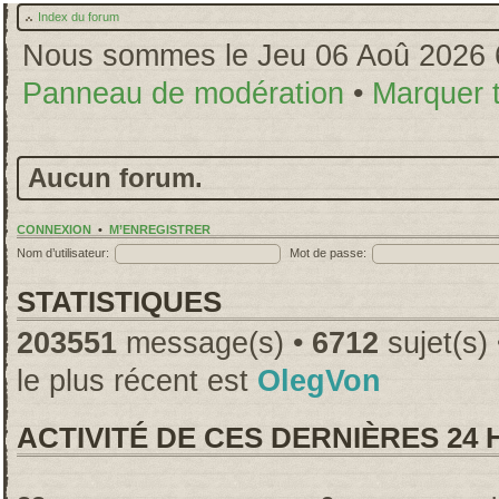
Index du forum
Nous sommes le Jeu 06 Aoû 2026 
Panneau de modération
•
Marquer 
Aucun forum.
CONNEXION
•
M’ENREGISTRER
Nom d’utilisateur:
Mot de passe:
STATISTIQUES
203551
message(s) •
6712
sujet(s)
le plus récent est
OlegVon
ACTIVITÉ DE CES DERNIÈRES 24