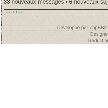
33
nouveaux messages •
6
nouveaux suj
Index du forum
Développé par
phpBB
®
Designe
Traducti