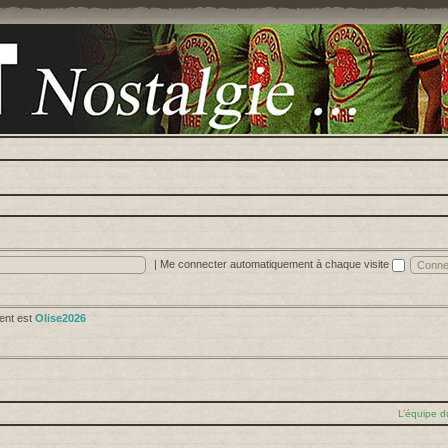
|
Me connecter automatiquement à chaque visite
cent est
Olise2026
L’équipe d