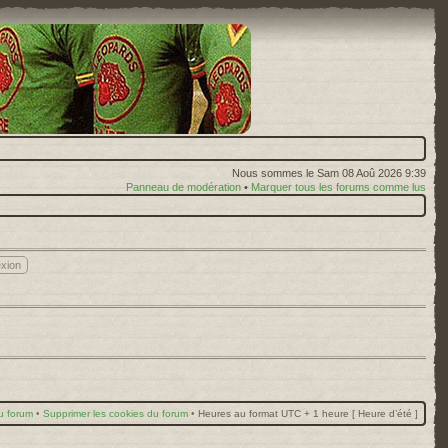
Nous sommes le Sam 08 Aoû 2026 9:39
Panneau de modération
•
Marquer tous les forums comme lus
u forum
•
Supprimer les cookies du forum
•
Heures au format UTC + 1 heure [ Heure d’été ]