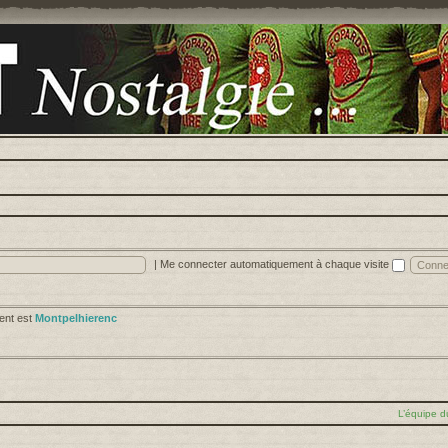
|
Me connecter automatiquement à chaque visite
cent est
Montpelhierenc
L’équipe d