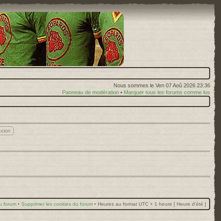
Nous sommes le Ven 07 Aoû 2026 23:36
Panneau de modération
•
Marquer tous les forums comme lus
u forum
•
Supprimer les cookies du forum
•
Heures au format UTC + 1 heure [ Heure d’été ]