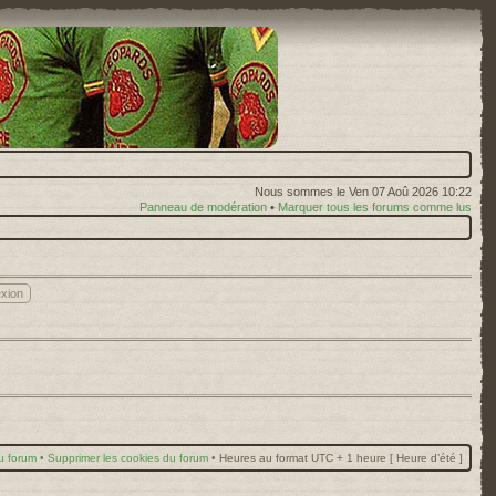
Nous sommes le Ven 07 Aoû 2026 10:22
Panneau de modération
•
Marquer tous les forums comme lus
u forum
•
Supprimer les cookies du forum
•
Heures au format UTC + 1 heure [ Heure d’été ]