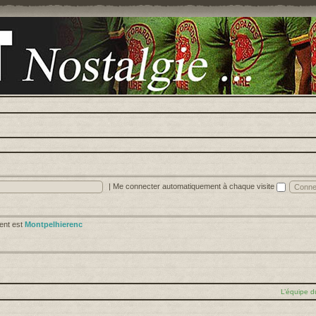
|
Me connecter automatiquement à chaque visite
cent est
Montpelhierenc
L’équipe d