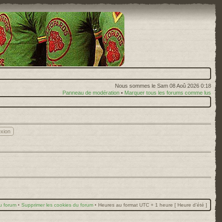
Nous sommes le Sam 08 Aoû 2026 0:18
Panneau de modération
•
Marquer tous les forums comme lus
u forum
•
Supprimer les cookies du forum
•
Heures au format UTC + 1 heure [ Heure d’été ]