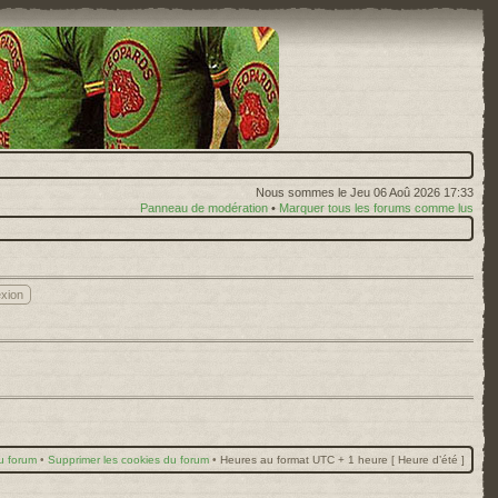
Nous sommes le Jeu 06 Aoû 2026 17:33
Panneau de modération
•
Marquer tous les forums comme lus
u forum
•
Supprimer les cookies du forum
•
Heures au format UTC + 1 heure [ Heure d’été ]