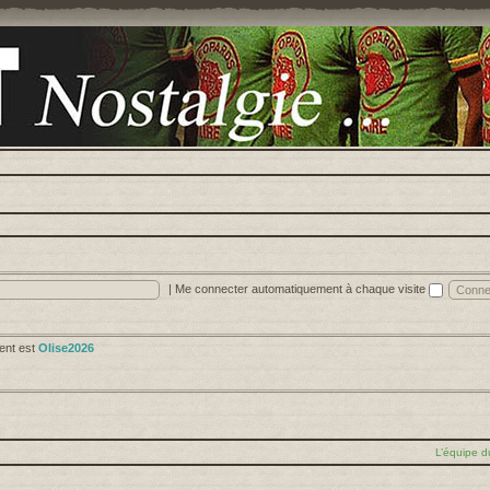
|
Me connecter automatiquement à chaque visite
cent est
Olise2026
L’équipe d