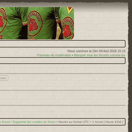
Nous sommes le Dim 09 Aoû 2026 15:15
Panneau de modération
•
Marquer tous les forums comme lus
u forum
•
Supprimer les cookies du forum
•
Heures au format UTC + 1 heure [ Heure d’été ]