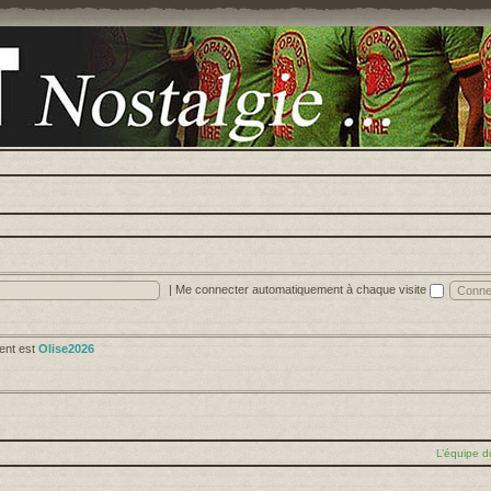
|
Me connecter automatiquement à chaque visite
cent est
Olise2026
L’équipe d