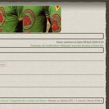
Nous sommes le Sam 08 Aoû 2026 8:25
Panneau de modération
•
Marquer tous les forums comme lus
u forum
•
Supprimer les cookies du forum
•
Heures au format UTC + 1 heure [ Heure d’été ]