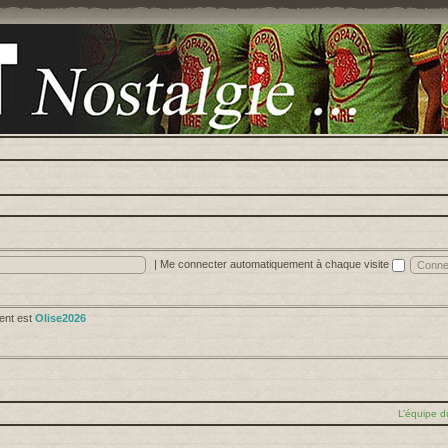
|
Me connecter automatiquement à chaque visite
cent est
Olise2026
L’équipe d