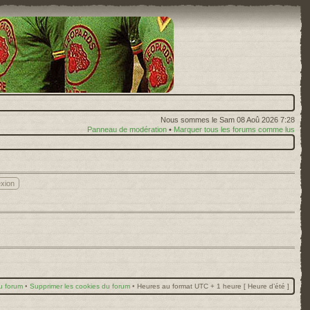
Nous sommes le Sam 08 Aoû 2026 7:28
Panneau de modération
•
Marquer tous les forums comme lus
u forum
•
Supprimer les cookies du forum
•
Heures au format UTC + 1 heure [ Heure d’été ]