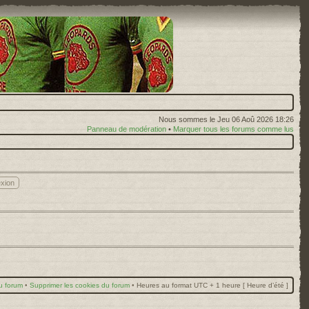
Nous sommes le Jeu 06 Aoû 2026 18:26
Panneau de modération
•
Marquer tous les forums comme lus
u forum
•
Supprimer les cookies du forum
•
Heures au format UTC + 1 heure [ Heure d’été ]