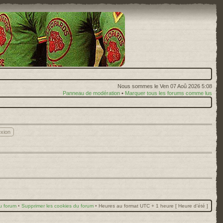
Nous sommes le Ven 07 Aoû 2026 5:08
Panneau de modération
•
Marquer tous les forums comme lus
u forum
•
Supprimer les cookies du forum
•
Heures au format UTC + 1 heure [ Heure d’été ]