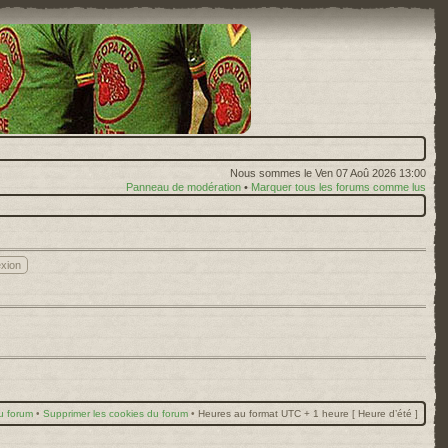
Nous sommes le Ven 07 Aoû 2026 13:00
Panneau de modération
•
Marquer tous les forums comme lus
u forum
•
Supprimer les cookies du forum
•
Heures au format UTC + 1 heure [ Heure d’été ]