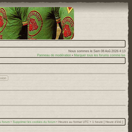
Nous sommes le Sam 08 Aoû 2026 4:13
Panneau de modération
•
Marquer tous les forums comme lus
u forum
•
Supprimer les cookies du forum
•
Heures au format UTC + 1 heure [ Heure d’été ]