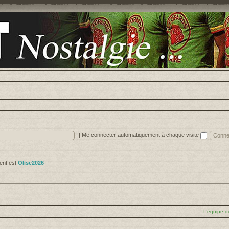
|
Me connecter automatiquement à chaque visite
cent est
Olise2026
L’équipe d