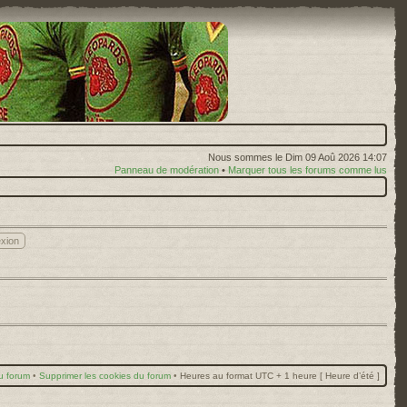
Nous sommes le Dim 09 Aoû 2026 14:07
Panneau de modération
•
Marquer tous les forums comme lus
u forum
•
Supprimer les cookies du forum
•
Heures au format UTC + 1 heure [ Heure d’été ]