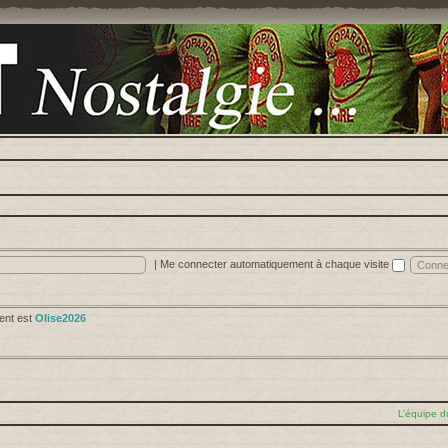
|
Me connecter automatiquement à chaque visite
cent est
Olise2026
L’équipe d