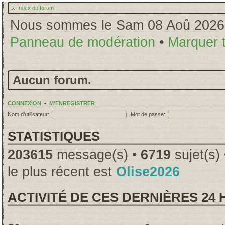
Index du forum
Nous sommes le Sam 08 Aoû 2026
Panneau de modération
•
Marquer 
Aucun forum.
CONNEXION
•
M’ENREGISTRER
Nom d’utilisateur:
Mot de passe:
STATISTIQUES
203615
message(s) •
6719
sujet(s)
le plus récent est
Olise2026
ACTIVITÉ DE CES DERNIÈRES 24