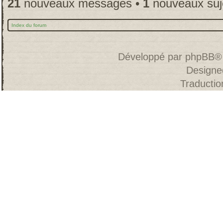
21
nouveaux messages •
1
nouveaux suj
Index du forum
Développé par
phpBB
®
Designe
Traducti