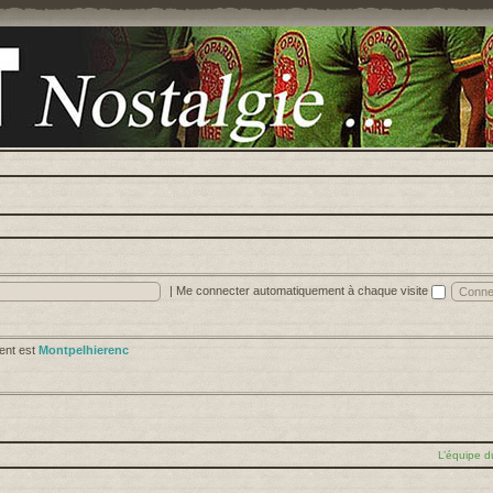
|
Me connecter automatiquement à chaque visite
cent est
Montpelhierenc
L’équipe d