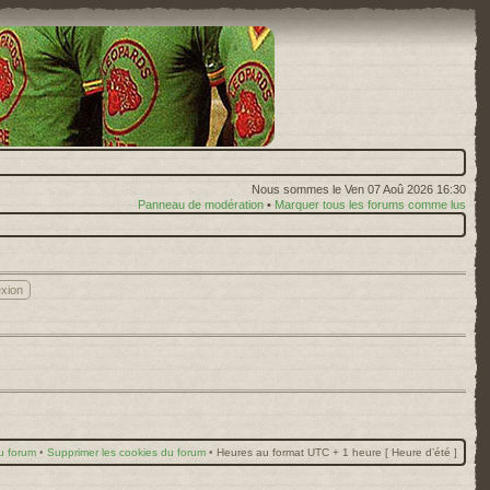
Nous sommes le Ven 07 Aoû 2026 16:30
Panneau de modération
•
Marquer tous les forums comme lus
u forum
•
Supprimer les cookies du forum
•
Heures au format UTC + 1 heure [ Heure d’été ]