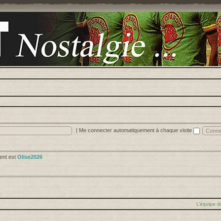
|
Me connecter automatiquement à chaque visite
cent est
Olise2026
L’équipe d