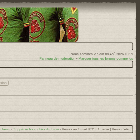
Nous sommes le Sam 08 Aoû 2026 10:59
Panneau de modération
•
Marquer tous les forums comme lus
u forum
•
Supprimer les cookies du forum
•
Heures au format UTC + 1 heure [ Heure d’été ]