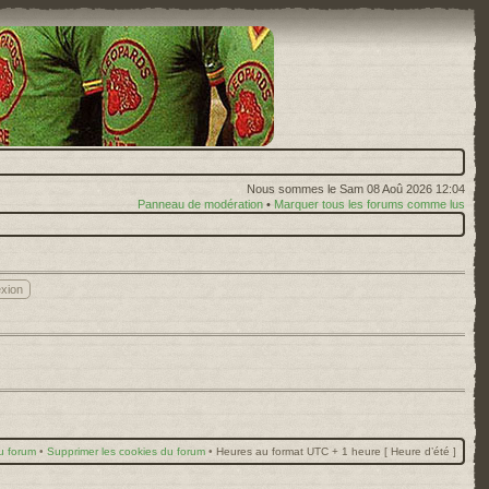
Nous sommes le Sam 08 Aoû 2026 12:04
Panneau de modération
•
Marquer tous les forums comme lus
u forum
•
Supprimer les cookies du forum
•
Heures au format UTC + 1 heure [ Heure d’été ]