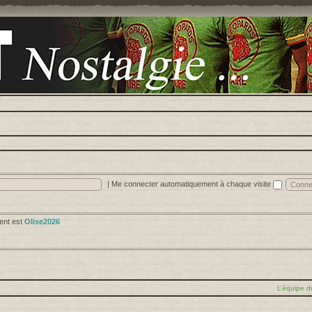
|
Me connecter automatiquement à chaque visite
cent est
Olise2026
L’équipe d