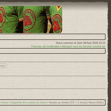
Nous sommes le Sam 08 Aoû 2026 22:22
Panneau de modération
•
Marquer tous les forums comme lus
u forum
•
Supprimer les cookies du forum
•
Heures au format UTC + 1 heure [ Heure d’été ]