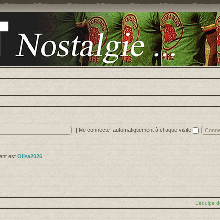
|
Me connecter automatiquement à chaque visite
cent est
Olise2026
L’équipe d