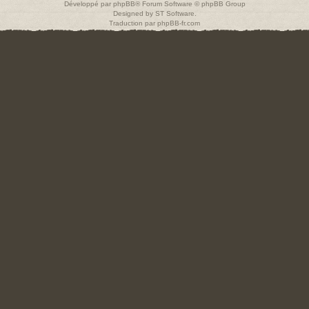
Développé par
phpBB
® Forum Software © phpBB Group
Designed by
ST Software
.
Traduction par
phpBB-fr.com