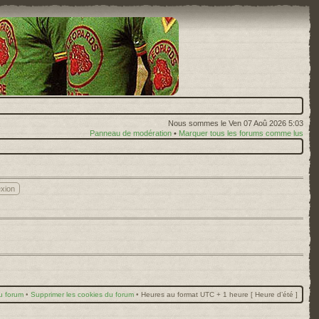
Nous sommes le Ven 07 Aoû 2026 5:03
Panneau de modération
•
Marquer tous les forums comme lus
u forum
•
Supprimer les cookies du forum
•
Heures au format UTC + 1 heure [ Heure d’été ]