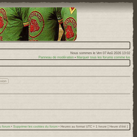
Nous sommes le Ven 07 Aoû 2026 13:02
Panneau de modération
•
Marquer tous les forums comme lus
u forum
•
Supprimer les cookies du forum
•
Heures au format UTC + 1 heure [ Heure d’été ]