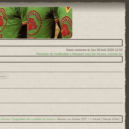
Nous sommes le Jeu 06 Aoû 2026 12:52
Panneau de modération
•
Marquer tous les forums comme lus
u forum
•
Supprimer les cookies du forum
•
Heures au format UTC + 1 heure [ Heure d’été ]