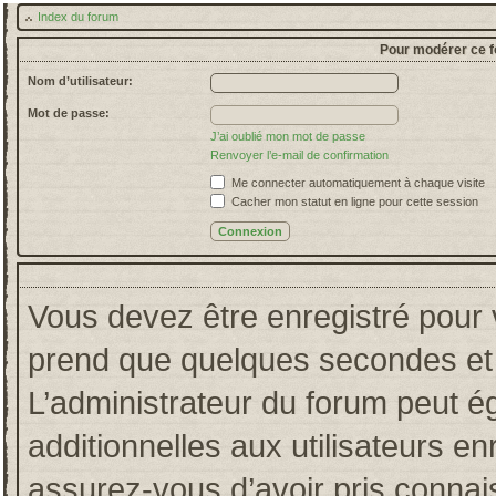
Index du forum
Pour modérer ce f
Nom d’utilisateur:
Mot de passe:
J’ai oublié mon mot de passe
Renvoyer l’e-mail de confirmation
Me connecter automatiquement à chaque visite
Cacher mon statut en ligne pour cette session
Vous devez être enregistré pour 
prend que quelques secondes et 
L’administrateur du forum peut 
additionnelles aux utilisateurs en
assurez-vous d’avoir pris connais