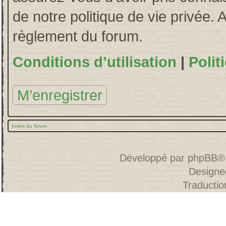
de notre politique de vie privée. 
règlement du forum.
Conditions d’utilisation
|
Polit
M’enregistrer
Index du forum
Développé par
phpBB
®
Designe
Traducti