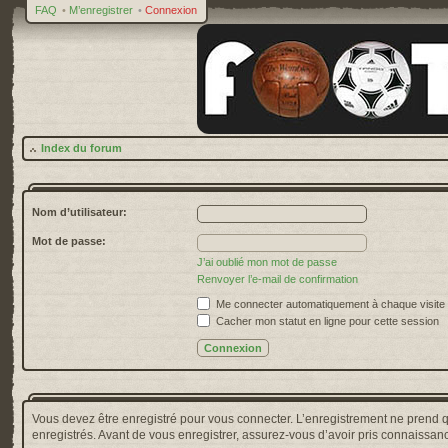
FAQ
•
M’enregistrer
•
Connexion
Index du forum
Nom d’utilisateur:
Mot de passe:
J’ai oublié mon mot de passe
Renvoyer l’e-mail de confirmation
Me connecter automatiquement à chaque visite
Cacher mon statut en ligne pour cette session
Vous devez être enregistré pour vous connecter. L’enregistrement ne prend 
enregistrés. Avant de vous enregistrer, assurez-vous d’avoir pris connaissance