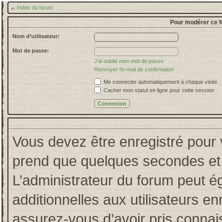
Index du forum
Pour modérer ce f
Nom d’utilisateur:
Mot de passe:
J’ai oublié mon mot de passe
Renvoyer l’e-mail de confirmation
Me connecter automatiquement à chaque visite
Cacher mon statut en ligne pour cette session
Vous devez être enregistré pour 
prend que quelques secondes et 
L’administrateur du forum peut 
additionnelles aux utilisateurs en
assurez-vous d’avoir pris connais