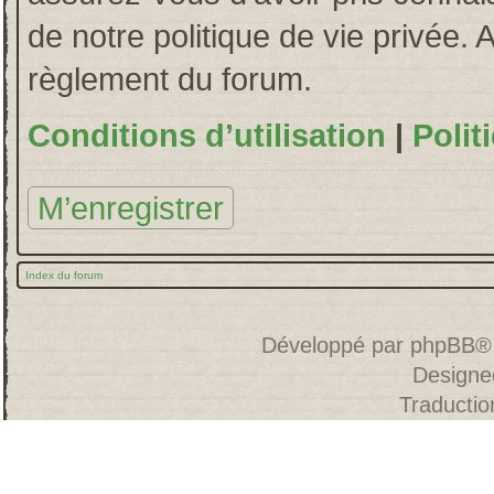
de notre politique de vie privée. 
règlement du forum.
Conditions d’utilisation
|
Polit
M’enregistrer
Index du forum
Développé par
phpBB
®
Designe
Traducti