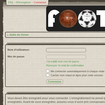
FAQ
•
M’enregistrer
•
Connexion
Index du forum
Nom d’utilisateur:
Mot de passe:
J’ai oublié mon mot de passe
Renvoyer l’e-mail de confirmation
Me connecter automatiquement à chaque visite
Cacher mon statut en ligne pour cette session
Vous devez être enregistré pour vous connecter. L’enregistrement ne prend 
enregistrés. Avant de vous enregistrer, assurez-vous d’avoir pris connaissance