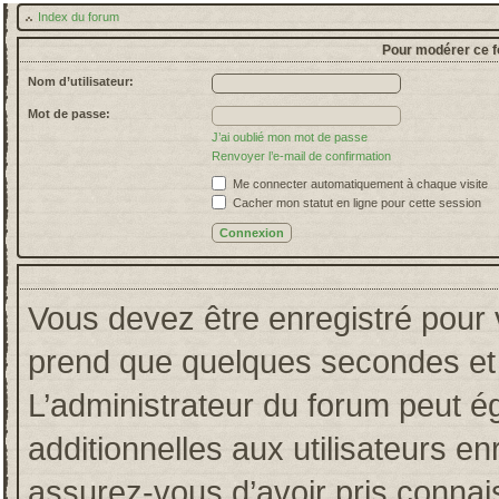
Index du forum
Pour modérer ce f
Nom d’utilisateur:
Mot de passe:
J’ai oublié mon mot de passe
Renvoyer l’e-mail de confirmation
Me connecter automatiquement à chaque visite
Cacher mon statut en ligne pour cette session
Vous devez être enregistré pour 
prend que quelques secondes et 
L’administrateur du forum peut 
additionnelles aux utilisateurs en
assurez-vous d’avoir pris connais