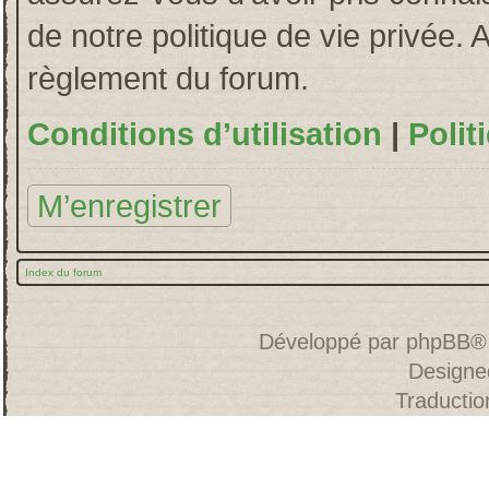
de notre politique de vie privée. 
règlement du forum.
Conditions d’utilisation
|
Polit
M’enregistrer
Index du forum
Développé par
phpBB
®
Designe
Traducti