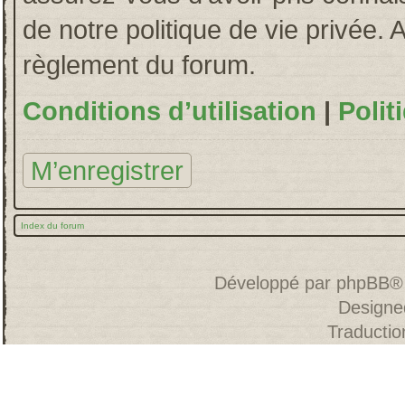
de notre politique de vie privée. 
règlement du forum.
Conditions d’utilisation
|
Polit
M’enregistrer
Index du forum
Développé par
phpBB
®
Designe
Traducti