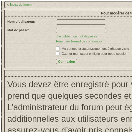
Index du forum
Pour modérer ce f
Nom d’utilisateur:
Mot de passe:
J’ai oublié mon mot de passe
Renvoyer l’e-mail de confirmation
Me connecter automatiquement à chaque visite
Cacher mon statut en ligne pour cette session
Vous devez être enregistré pour 
prend que quelques secondes et 
L’administrateur du forum peut 
additionnelles aux utilisateurs en
assurez-vous d’avoir pris connais