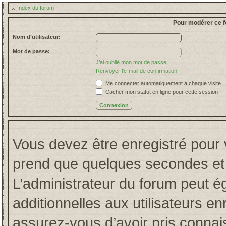
Index du forum
Pour modérer ce f
Nom d’utilisateur:
Mot de passe:
J’ai oublié mon mot de passe
Renvoyer l’e-mail de confirmation
Me connecter automatiquement à chaque visite
Cacher mon statut en ligne pour cette session
Vous devez être enregistré pour 
prend que quelques secondes et 
L’administrateur du forum peut 
additionnelles aux utilisateurs en
assurez-vous d’avoir pris connais