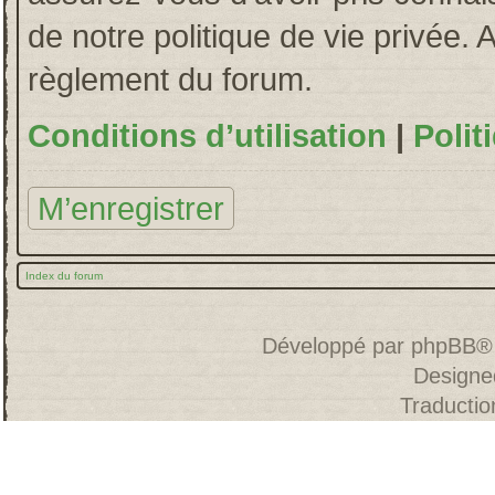
de notre politique de vie privée. 
règlement du forum.
Conditions d’utilisation
|
Polit
M’enregistrer
Index du forum
Développé par
phpBB
®
Designe
Traducti