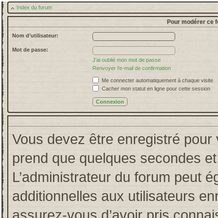
Index du forum
Pour modérer ce f
Nom d’utilisateur:
Mot de passe:
J’ai oublié mon mot de passe
Renvoyer l’e-mail de confirmation
Me connecter automatiquement à chaque visite
Cacher mon statut en ligne pour cette session
Vous devez être enregistré pour 
prend que quelques secondes et 
L’administrateur du forum peut 
additionnelles aux utilisateurs en
assurez-vous d’avoir pris connais