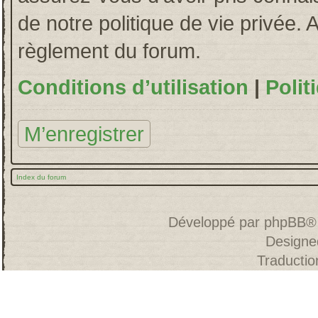
de notre politique de vie privée. 
règlement du forum.
Conditions d’utilisation
|
Polit
M’enregistrer
Index du forum
Développé par
phpBB
®
Designe
Traducti