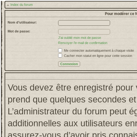
Index du forum
Pour modérer ce f
Nom d’utilisateur:
Mot de passe:
J’ai oublié mon mot de passe
Renvoyer l’e-mail de confirmation
Me connecter automatiquement à chaque visite
Cacher mon statut en ligne pour cette session
Vous devez être enregistré pour 
prend que quelques secondes et 
L’administrateur du forum peut 
additionnelles aux utilisateurs en
assurez-vous d’avoir pris connais