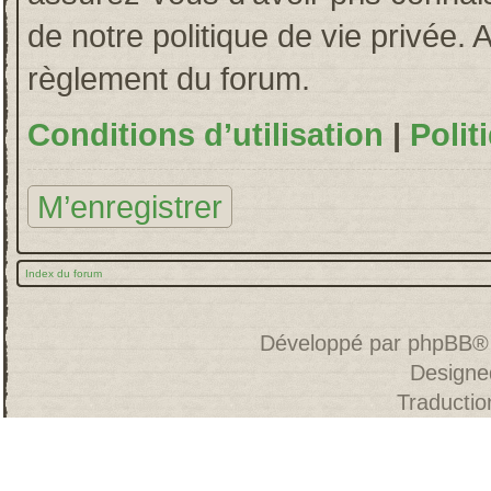
de notre politique de vie privée. 
règlement du forum.
Conditions d’utilisation
|
Polit
M’enregistrer
Index du forum
Développé par
phpBB
®
Designe
Traducti