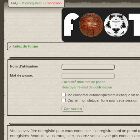
FAQ
•
M’enregistrer
•
Connexion
Index du forum
Nom d’utilisateur:
Mot de passe:
J’ai oublié mon mot de passe
Renvoyer l’e-mail de confirmation
Me connecter automatiquement à chaque visite
Cacher mon statut en ligne pour cette session
Vous devez être enregistré pour vous connecter. L’enregistrement ne prend 
enregistrés. Avant de vous enregistrer, assurez-vous d’avoir pris connaissance