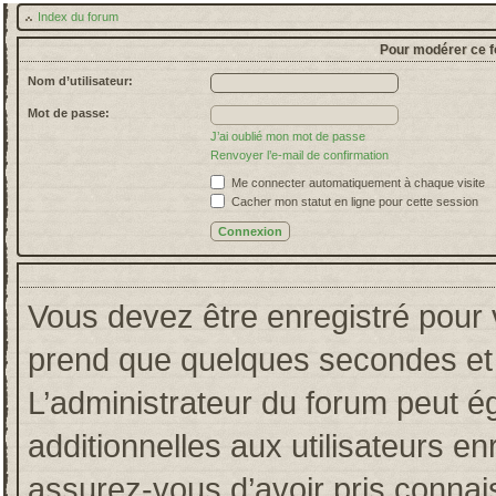
Index du forum
Pour modérer ce f
Nom d’utilisateur:
Mot de passe:
J’ai oublié mon mot de passe
Renvoyer l’e-mail de confirmation
Me connecter automatiquement à chaque visite
Cacher mon statut en ligne pour cette session
Vous devez être enregistré pour 
prend que quelques secondes et 
L’administrateur du forum peut 
additionnelles aux utilisateurs en
assurez-vous d’avoir pris connais