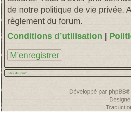
de notre politique de vie privée. 
règlement du forum.
Conditions d’utilisation
|
Polit
M’enregistrer
Index du forum
Développé par
phpBB
®
Designe
Traducti