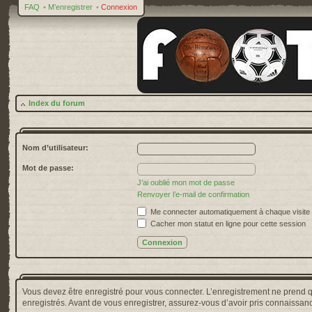
FAQ
•
M’enregistrer
•
Connexion
Index du forum
Nom d’utilisateur:
Mot de passe:
J’ai oublié mon mot de passe
Renvoyer l’e-mail de confirmation
Me connecter automatiquement à chaque visite
Cacher mon statut en ligne pour cette session
Vous devez être enregistré pour vous connecter. L’enregistrement ne prend 
enregistrés. Avant de vous enregistrer, assurez-vous d’avoir pris connaissance