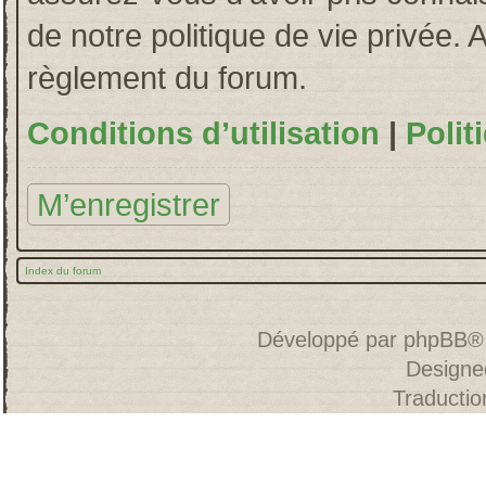
de notre politique de vie privée. 
règlement du forum.
Conditions d’utilisation
|
Polit
M’enregistrer
Index du forum
Développé par
phpBB
®
Designe
Traducti