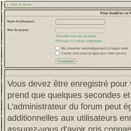
Index du forum
Pour modérer ce f
Nom d’utilisateur:
Mot de passe:
J’ai oublié mon mot de passe
Renvoyer l’e-mail de confirmation
Me connecter automatiquement à chaque visite
Cacher mon statut en ligne pour cette session
Vous devez être enregistré pour 
prend que quelques secondes et 
L’administrateur du forum peut 
additionnelles aux utilisateurs en
assurez-vous d’avoir pris connais