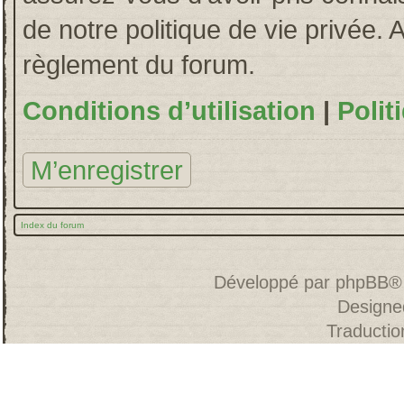
de notre politique de vie privée. 
règlement du forum.
Conditions d’utilisation
|
Polit
M’enregistrer
Index du forum
Développé par
phpBB
®
Designe
Traducti