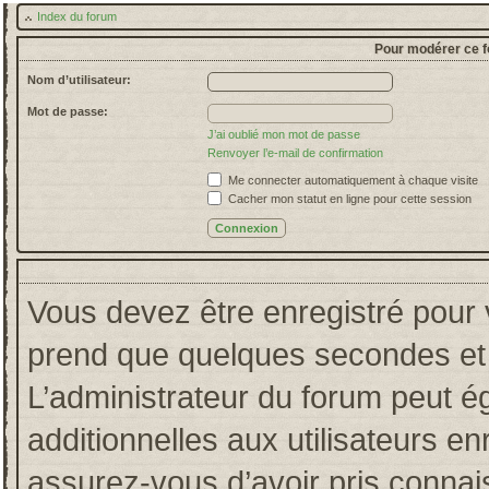
Index du forum
Pour modérer ce f
Nom d’utilisateur:
Mot de passe:
J’ai oublié mon mot de passe
Renvoyer l’e-mail de confirmation
Me connecter automatiquement à chaque visite
Cacher mon statut en ligne pour cette session
Vous devez être enregistré pour 
prend que quelques secondes et 
L’administrateur du forum peut 
additionnelles aux utilisateurs en
assurez-vous d’avoir pris connais