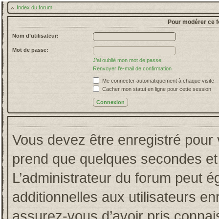
Index du forum
Pour modérer ce f
Nom d’utilisateur:
Mot de passe:
J’ai oublié mon mot de passe
Renvoyer l’e-mail de confirmation
Me connecter automatiquement à chaque visite
Cacher mon statut en ligne pour cette session
Vous devez être enregistré pour 
prend que quelques secondes et 
L’administrateur du forum peut 
additionnelles aux utilisateurs en
assurez-vous d’avoir pris connais