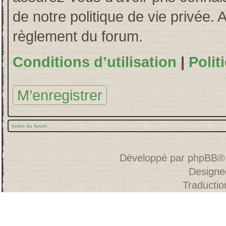
de notre politique de vie privée. 
règlement du forum.
Conditions d’utilisation
|
Polit
M’enregistrer
Index du forum
Développé par
phpBB
®
Designe
Traducti