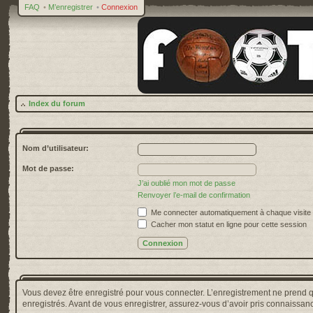
FAQ
•
M’enregistrer
•
Connexion
Index du forum
Nom d’utilisateur:
Mot de passe:
J’ai oublié mon mot de passe
Renvoyer l’e-mail de confirmation
Me connecter automatiquement à chaque visite
Cacher mon statut en ligne pour cette session
Vous devez être enregistré pour vous connecter. L’enregistrement ne prend 
enregistrés. Avant de vous enregistrer, assurez-vous d’avoir pris connaissance