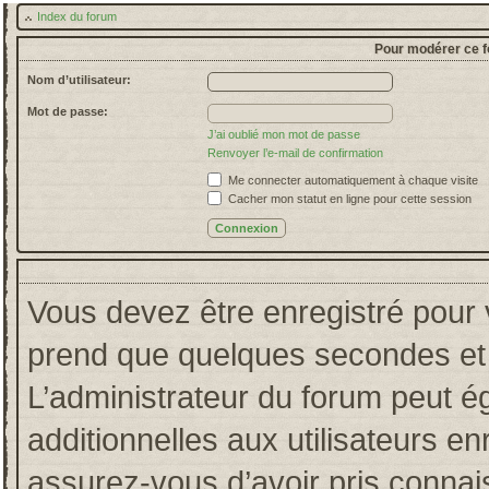
Index du forum
Pour modérer ce f
Nom d’utilisateur:
Mot de passe:
J’ai oublié mon mot de passe
Renvoyer l’e-mail de confirmation
Me connecter automatiquement à chaque visite
Cacher mon statut en ligne pour cette session
Vous devez être enregistré pour 
prend que quelques secondes et 
L’administrateur du forum peut 
additionnelles aux utilisateurs en
assurez-vous d’avoir pris connais