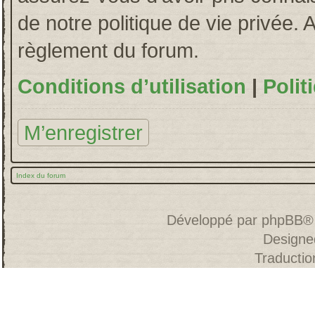
de notre politique de vie privée. 
règlement du forum.
Conditions d’utilisation
|
Polit
M’enregistrer
Index du forum
Développé par
phpBB
®
Designe
Traducti