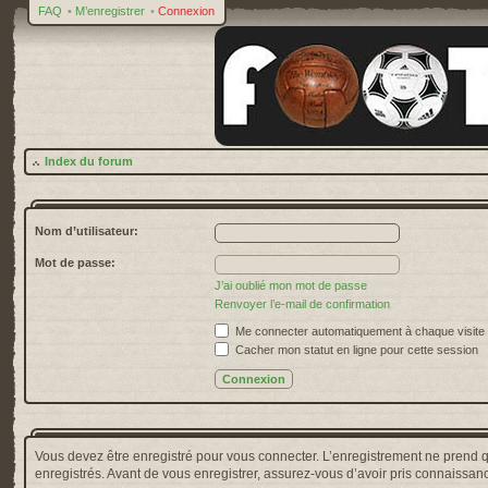
FAQ
•
M’enregistrer
•
Connexion
Index du forum
Nom d’utilisateur:
Mot de passe:
J’ai oublié mon mot de passe
Renvoyer l’e-mail de confirmation
Me connecter automatiquement à chaque visite
Cacher mon statut en ligne pour cette session
Vous devez être enregistré pour vous connecter. L’enregistrement ne prend 
enregistrés. Avant de vous enregistrer, assurez-vous d’avoir pris connaissance